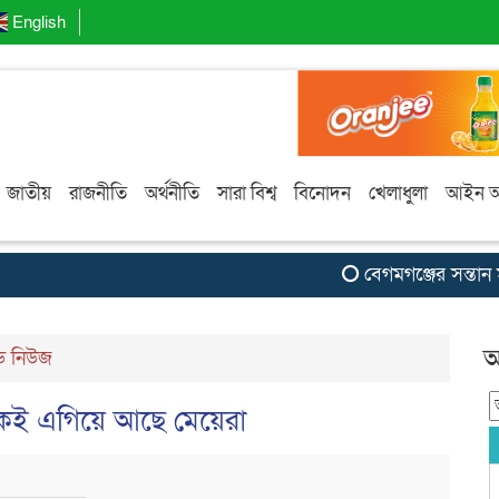
English
জাতীয়
রাজনীতি
অর্থনীতি
সারা বিশ্ব
বিনোদন
খেলাধুলা
আইন 
বেগমগঞ্জের সন্তান মাম
আ
ইড নিউজ
কেই এগিয়ে আছে মেয়েরা