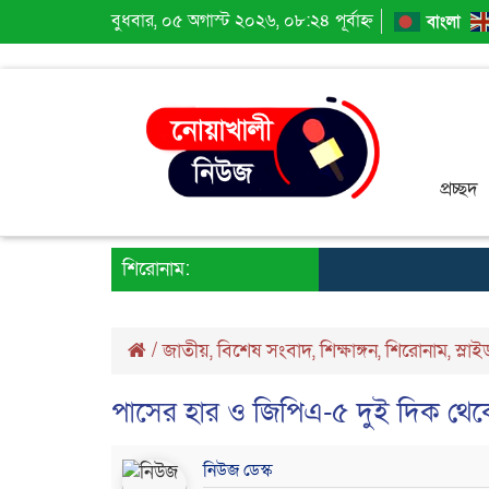
বুধবার, ০৫ অগাস্ট ২০২৬, ০৮:২৪ পূর্বাহ্ন
বাংলা
প্রচ্ছদ
শিরোনাম:
/
জাতীয়
,
বিশেষ সংবাদ
,
শিক্ষাঙ্গন
,
শিরোনাম
,
স্লা
পাসের হার ও জিপিএ-৫ দুই দিক থে
নিউজ ডেস্ক