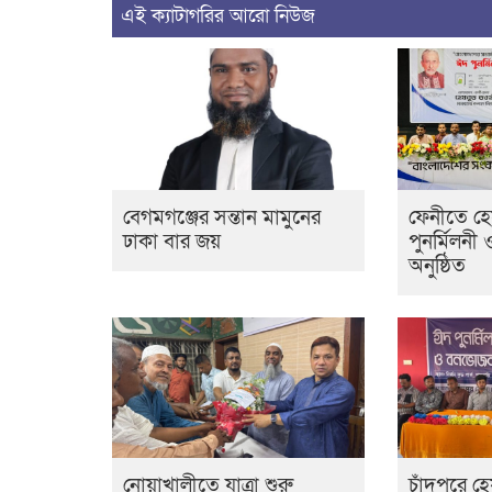
এই ক্যাটাগরির আরো নিউজ
বেগমগঞ্জের সন্তান মামুনের
ফেনীতে হ
ঢাকা বার জয়
পুনর্মিলনী 
অনুষ্ঠিত
নোয়াখালীতে যাত্রা শুরু
চাঁদপুরে 