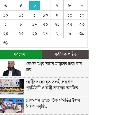
৩
৪
৫
৭
৮
৯
১০
১১
১
১৩
৪
১৫
১৬
১
৮
১৯
২০
২১
২২
২৩
২৪
২৫
২৬
২৭
২
৯
৩০
৩১
সর্বশেষ
সর্বাধিক পঠিত
বেগমগঞ্জের সন্তান মামুনের ঢাকা বার
জয়
ফেনীতে হেযবুত তওহীদের ঈদ
পুনর্মিলনী ও কর্মী সম্মেলন অনুষ্ঠিত
বেগমগঞ্জ ডায়বেটিক সমিতির উঠান
বৈঠক অনুষ্ঠিত