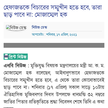
হেফাজতকে বিচারের সম্মুখীন হতে হবে, তারা
ছাড় পাবে না: মোজাম্মেল হক
নিউজ ডেস্ক
আপডেটঃ : শনিবার, ১৭ এপ্রিল, ২০২১
এনবি নিউজ :
মুক্তিযুদ্ধ বিষয়ক মন্ত্রণালয়ের মন্ত্রী আ. ক. ম.
মোজাম্মেল হক বলেছেন, আইনানুগভাবে হেফাজতকে
বিচারের সম্মুখীন হতে হবে, এ থেকে তারা কোনোভাবেই
ছাড় পাবে না। শনিবার (১৭ এপ্রিল) সকাল সাড়ে ১০টায়
ঐতিহাসিক মুজিবনগর দিবস উপলক্ষে ধানমন্ডি ৩২ নম্বরে
জাতির পিতার প্রতিকৃতিতে শ্রদ্ধা নিবেদন শেষে তিনি এ কথা