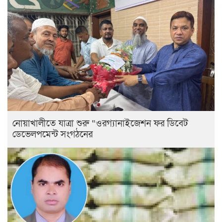
নোয়াখালীতে যাত্রা শুরু “ওরগ্যানাইজেশন ফর ডিবেট
ডেভেলপমেন্ট সংগঠনের