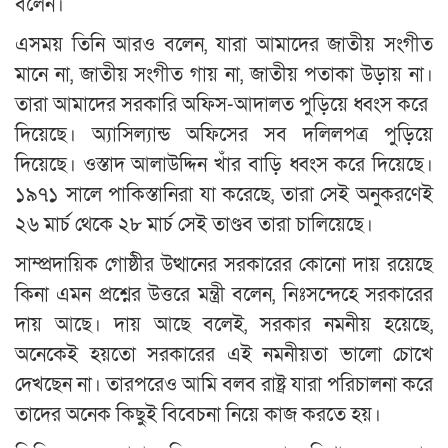
বলেন।
এসময় তিনি আরও বলেন, যারা আমাদের জাতীয় সংগীত
মানে না, জাতীয় সংগীত গায় না, জাতীয় পতাকা উড়ায় না।
তারা আমাদের সরকারি অফিস-আদালত পুড়িয়ে ধ্বংস করে
দিয়েছে। অ্যাসিল্যান্ড অফিসের সব দলিলপত্র পুড়িয়ে
দিয়েছে। ওস্তাদ আলাউদ্দিন খাঁর বাড়ি ধ্বংস করে দিয়েছে।
১৯৭১ সালে পাকিস্তানিরা যা করেছে, তারা সেই অনুকরণেই
২৬ মার্চ থেকে ২৮ মার্চ সেই তাণ্ডব তারা চালিয়েছে।
সাম্প্রদায়িক গোষ্ঠীর উত্থানের সরকারের কোনো দায় রয়েছে
কিনা এমন প্রশ্নের উত্তরে মন্ত্রী বলেন, নিঃসন্দেহে সরকারের
দায় আছে। দায় আছে বলেই, সরকার নমনীয় হয়েছে,
অনেকেই হয়তো সরকারের এই নমনীয়তা ভালো চোখে
দেখছেন না। তারপরেও আমি বলব রাষ্ট্র যারা পরিচালনা করে
তাদের অনেক কিছুই বিবেচনা নিয়ে কাজ করতে হয়।