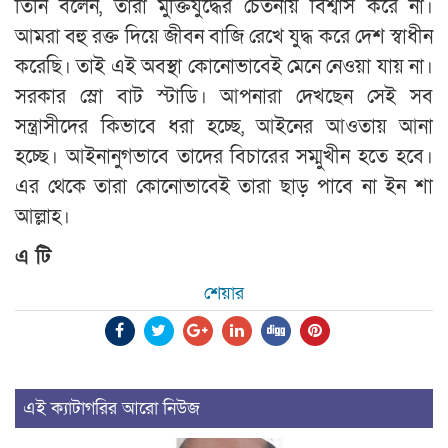
তিনি বলেন, তারা মুক্তিযুদ্ধের চেতনায় বিশ্বাস করে না।
আমরা বহু রক্ত দিয়ে জীবন বাজি রেখে যুদ্ধ করে দেশ স্বাধীন
করেছি। তাই এই অবস্থা কোনোভাবেই মেনে নেওয়া যায় না।
সরকার স্লো বাট স্টাডি। আপনারা দেখছেন সেই সব
সন্ত্রাসীদের কিভাবে ধরা হচ্ছে, আইনের আওতায় আনা
হচ্ছে। আইনানুগভাবে তাদের বিচারের সম্মুখীন হতে হবে।
এর থেকে তারা কোনোভাবেই তারা ছাড় পাবে না ইন শা
আল্লাহ।
এ টি
শেয়ার
এই ক্যাটাগরির আরো নিউজ