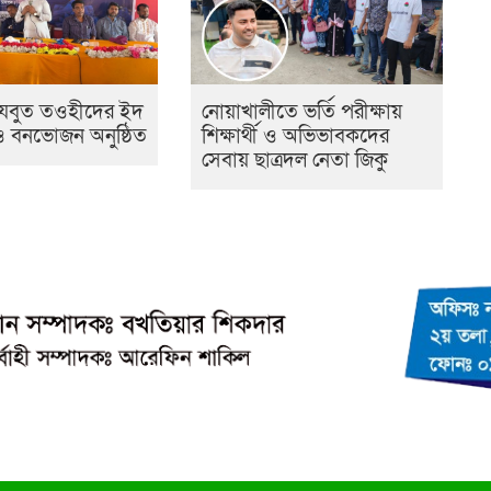
হেযবুত তওহীদের ইদ
নোয়াখালীতে ভর্তি পরীক্ষায়
 ও বনভোজন অনুষ্ঠিত
শিক্ষার্থী ও অভিভাবকদের
সেবায় ছাত্রদল নেতা জিকু