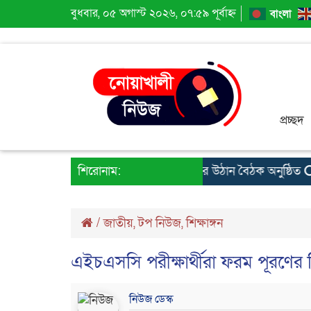
বুধবার, ০৫ অগাস্ট ২০২৬, ০৭:৫৯ পূর্বাহ্ন
বাংলা
প্রচ্ছদ
ন অনুষ্ঠিত
বেগমগঞ্জ ডায়বেটিক সমিতির উঠান বৈঠক অনুষ্ঠিত
শিরোনাম:
ন
/
জাতীয়
,
টপ নিউজ
,
শিক্ষাঙ্গন
এইচএসসি পরীক্ষার্থীরা ফরম পূরণের 
নিউজ ডেস্ক