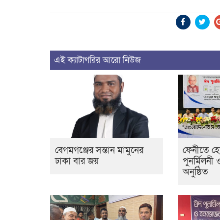
এই ক্যাটাগরির আরো নিউজ
বেগমগঞ্জের সন্তান মামুনের
ফেনীতে হ
ঢাকা বার জয়
পুনর্মিলনী 
অনুষ্ঠিত