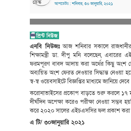
আপডেটঃ : শনিবার, ৩০ জানুয়ারি, ২০২১
এনবি নিউজঃ
আজ শনিবার সকালে রাজধানীর আন
শিক্ষামন্ত্রী ডা. দীপু মনি বলেছেন, ‌এবারের 
ফরমপূরণ বাবদ আদায় করা অর্থের কিছু অংশ তো
অব্যয়িত অংশ ফেরত দেওয়ার সিদ্ধান্ত নেওয়া 
স্ব-স্ব ওয়েবসাইটে বিজ্ঞপ্তির মাধ্যমে জানিয়ে দেবে
করোনাভাইসের প্রকোপ বাড়তে শুরু করলে ১৭ মার্
দীর্ঘদিন অপেক্ষা করেও পরীক্ষা নেওয়া সম্ভ
করে ২০২০ সালের এইচএসসির ফল প্রকাশ করা
এ টি/ ৩০জানুয়ারি ২০২১