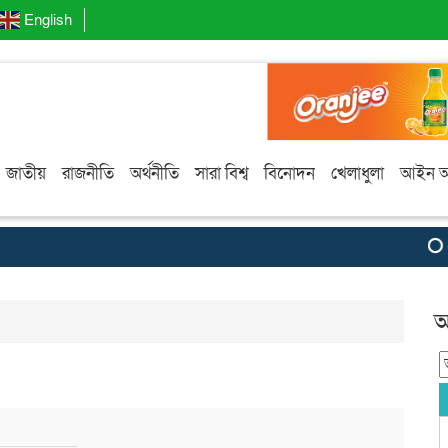
English
জাতীয়
রাজনীতি
অর্থনীতি
সারা বিশ্ব
বিনোদন
খেলাধুলা
আইন 
বে
আ