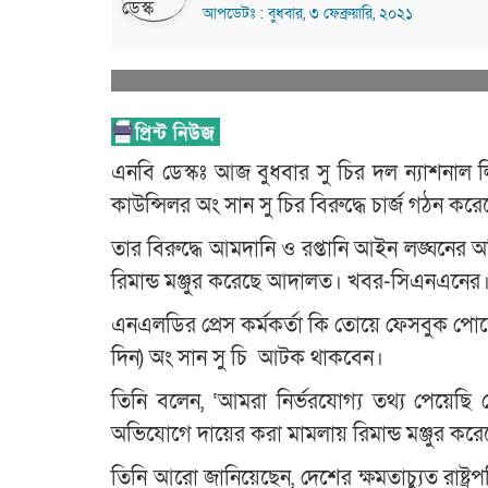
আপডেটঃ : বুধবার, ৩ ফেব্রুয়ারি, ২০২১
এনবি ডেস্কঃ আজ বুধবার সু চির দল ন্যাশনাল ল
কাউন্সিলর অং সান সু চির বিরুদ্ধে চার্জ গঠন 
তার বিরুদ্ধে আমদানি ও রপ্তানি আইন লঙ্ঘনের
রিমান্ড মঞ্জুর করেছে আদালত। খবর-সিএনএনের
এনএলডির প্রেস কর্মকর্তা কি তোয়ে ফেসবুক পোস্টে
দিন) অং সান সু চি আটক থাকবেন।
তিনি বলেন, ‘আমরা নির্ভরযোগ্য তথ্য পেয়েছি
অভিযোগে দায়ের করা মামলায় রিমান্ড মঞ্জুর করে
তিনি আরো জানিয়েছেন, দেশের ক্ষমতাচ্যুত রাষ্ট্রপ