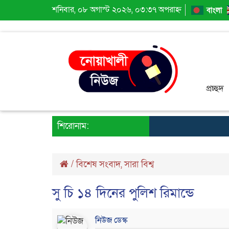
শনিবার, ০৮ অগাস্ট ২০২৬, ০৩:৩৭ অপরাহ্ন
বাংলা
প্রচ্ছদ
শিরোনাম:
/
বিশেষ সংবাদ
,
সারা বিশ্ব
সু চি ১৪ দিনের পুলিশ রিমান্ডে
নিউজ ডেস্ক