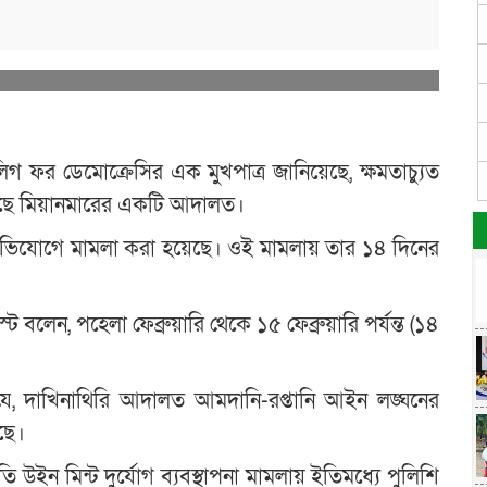
িগ ফর ডেমোক্রেসির এক মুখপাত্র জানিয়েছে, ক্ষমতাচ্যুত
করেছে মিয়ানমারের একটি আদালত।
 অভিযোগে মামলা করা হয়েছে। ওই মামলায় তার ১৪ দিনের
।
 বলেন, পহেলা ফেব্রুয়ারি থেকে ১৫ ফেব্রুয়ারি পর্যন্ত (১৪
 যে, দাখিনাথিরি আদালত আমদানি-রপ্তানি আইন লঙ্ঘনের
ছে।
তি উইন মিন্ট দুর্যোগ ব্যবস্থাপনা মামলায় ইতিমধ্যে পুলিশি