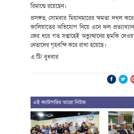
রিমান্ডে রয়েছেন।
প্রসঙ্গত, সোমবার মিয়ানমারের ক্ষমতা দখল কর
জালিয়াতের অভিযোগ নিয়ে এনে ফল প্রত্যাখ্যান
জের ধরে গত সপ্তাহেই অভ্যুত্থানের হুমকি দেও
নেতাদের গৃহবন্দি করে রাখা হয়েছে।
এ টি/ বুধবার
এই ক্যাটাগরির আরো নিউজ