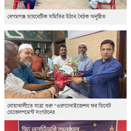
বেগমগঞ্জ ডায়বেটিক সমিতির উঠান বৈঠক অনুষ্ঠিত
নোয়াখালীতে যাত্রা শুরু “ওরগ্যানাইজেশন ফর ডিবেট
ডেভেলপমেন্ট সংগঠনের