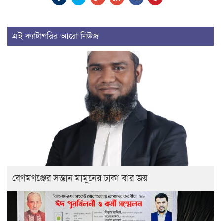
এই ক্যাটাগরির আরো নিউজ
বেগমগঞ্জের সন্তান মামুনের ঢাকা বার জয়