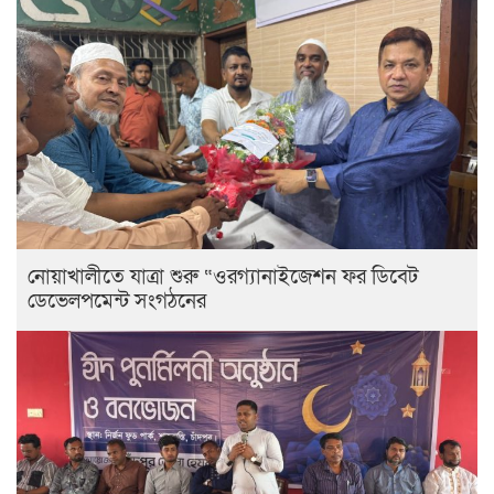
নোয়াখালীতে যাত্রা শুরু “ওরগ্যানাইজেশন ফর ডিবেট
ডেভেলপমেন্ট সংগঠনের