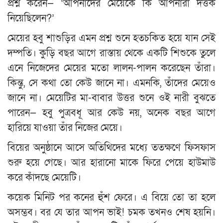
প্রশ্ন করেন— ‘আপনাদের মেয়েকে কি আপনারা দত্তক
নিয়েছিলেন?’
মেয়ের হবু শাশুড়ির এমন প্রশ্ন শুনে হতচকিত হয়ে যান সেই
দম্পতি। কুড়ি বছর আগে রাস্তায় থেকে একটি শিশুকে তুলে
এনে নিজেদের মেয়ের মতো লালন-পালন করেছেন তাঁরা।
কিন্তু, সে কথা তো কেউ জানে না। এমনকি, তাঁদের মেয়েও
জানে না। মেয়েটির মা-বাবার উত্তর শুনে ওই নারী বুঝতে
পারেন— হবু পুত্রবধূ আর কেউ নয়, অনেক বছর আগে
হারিয়ে যাওয়া তাঁর নিজের মেয়ে।
বিয়ের অনুষ্ঠানে আসে অতিথিদের মধ্যে ততক্ষণে ফিসফাস
শুরু হয়ে গেছে। আর হারানো মাকে ফিরে পেয়ে হাউমাউ
করে কাঁদছে মেয়েটি।
কয়েক মিনিট পর কনের হুঁশ ফেরে। এ বিয়ে তো তা হলে
অসম্ভব। বর যে তার আপন ভাই! চমক তখনও শেষ হয়নি।