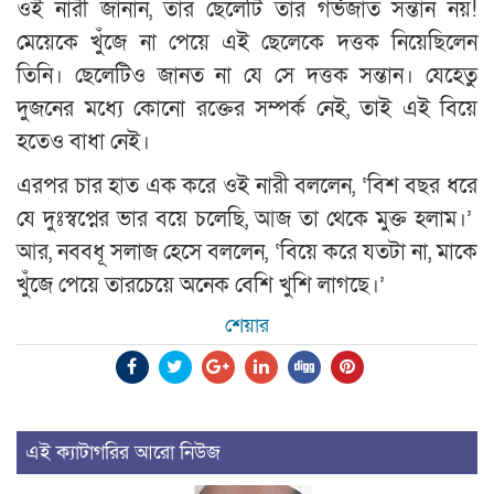
ওই নারী জানান, তাঁর ছেলেটি তাঁর গর্ভজাত সন্তান নয়!
মেয়েকে খুঁজে না পেয়ে এই ছেলেকে দত্তক নিয়েছিলেন
তিনি। ছেলেটিও জানত না যে সে দত্তক সন্তান। যেহেতু
দুজনের মধ্যে কোনো রক্তের সম্পর্ক নেই, তাই এই বিয়ে
হতেও বাধা নেই।
এরপর চার হাত এক করে ওই নারী বললেন, ‘বিশ বছর ধরে
যে দুঃস্বপ্নের ভার বয়ে চলেছি, আজ তা থেকে মুক্ত হলাম।’
আর, নববধূ সলাজ হেসে বললেন, ‘বিয়ে করে যতটা না, মাকে
খুঁজে পেয়ে তারচেয়ে অনেক বেশি খুশি লাগছে।’
শেয়ার
এই ক্যাটাগরির আরো নিউজ