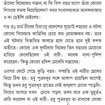
তাঁদের নিজেদের সন্তান, না কি বিশ বছর আগে তাঁরা কোনো
শিশুকে দত্তক নিয়েছিলেন? খবর সংবাদমাধ্যম আনন্দবাজার
ও দ্য ডেইলি মেইলের।
গত ৩১ মার্চ চীনের চিয়াংসু প্রদেশের সুচোউ শহরের এ ঘটনা
কোনো সিনেমার কাহিনির চেয়ে কম রোমাঞ্চকর নয়। তবে
এই ঘটনার বিস্তারিত জানতে হলে যেতে হবে দুই দশক
অতীতে। কোনো এক দুর্ঘটনায় নিজের তিন বছরের মেয়েকে
হারিয়ে ফেলেছিলেন ওই নারী। অনেক থানা-পুলিশ
করেছেন। কিন্তু কোনো হদিশ মেলেনি সন্তানের।
এরপর কেটে গেছে কুড়ি বছর। সম্প্রতি ওই নারীর ছেলের
বিয়ে ঠিক হয়। হবু পুত্রবধূর সঙ্গে আলাপ হয়েছিল আগেই,
কিন্তু তখন হবু পুত্রবধূর হাতের সেই জন্মদাগ চোখে পড়েনি।
বিয়ের আসরে যখন চোখে পড়ল, তখন আর এক মুহূর্তও
দেরি করলেন না ওই নারী। হবু পুত্রবধূর মা-বাবাকে সোজা