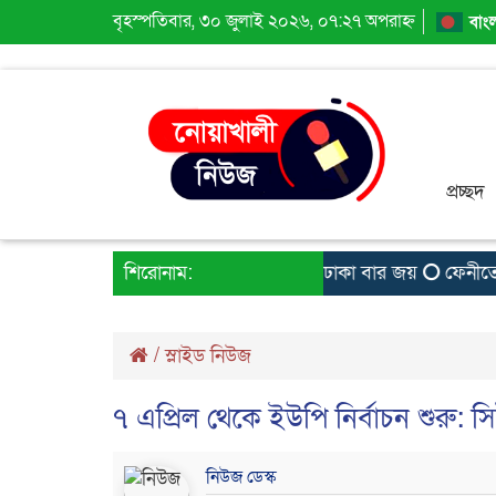
বৃহস্পতিবার, ৩০ জুলাই ২০২৬, ০৭:২৭ অপরাহ্ন
বাং
প্রচ্ছদ
বেগমগঞ্জের সন্তান মামুনের ঢাকা বার জয়
শিরোনাম:
ফেনীতে হে
/
স্লাইড নিউজ
৭ এপ্রিল থেকে ইউপি নির্বাচন শুরু: স
নিউজ ডেস্ক