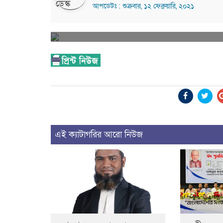
আপডেটঃ : শুক্রবার, ১২ ফেব্রুয়ারি, ২০২১
এই ক্যাটাগরির আরো নিউজ