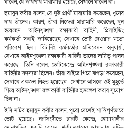
যাবেন, যে জায়গায় মারামারি হয়েছে, সেখানে যাবেন না।’
হুমায়ুন কবীর বলেন, যে দুই প্রার্থী মারামারি করেছেন, খুনের
দায় তাঁদের। কারণ, তাঁরা নিজেরা মারামারি করেছেন, খুন
হয়েছেন। আইনশৃঙ্খলা রক্ষাকারী বাহিনী, প্রিসাইডিং
কর্মকর্তা সবাই জানিয়েছেন, সেখানে ভোট দেওয়ার মতো
পরিবেশ ছিল। রিটার্নিং কর্মকর্তার প্রতিবেদন অনুযায়ী,
সেখানে আইনশৃঙ্খলা রক্ষাকারী বাহিনী তাদের দায়িত্ব পালন
করেছে। তিনি বলেন, ভোটকেন্দ্রে আইনশৃঙ্খলা রক্ষাকারী
বাহিনীর সদস্যরা ছিলেন। তাঁরা বাইরে গিয়ে ঝগড়া করেছেন,
সেখানে একজন নিহত হয়েছেন। সেখানে আসলে ওই মুহূর্তে
গিয়ে আইনশৃঙ্খলা রক্ষাকারী বাহিনীর হস্তক্ষেপ করার সুযোগ
ছিল না।
ইসি সচিব হুমায়ুন কবীর বলেন, পুরো দেশেই শান্তিপূর্ণভাবে
ভোট হয়েছে। নরসিংদীতে চারটি কেন্দ্রে, নোয়াখালীর
সোনামুড়ির একটি কেন্দ্রে, শরীয়তপুরের ডামুড্যায় দুটি—