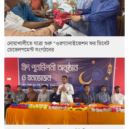
নোয়াখালীতে যাত্রা শুরু “ওরগ্যানাইজেশন ফর ডিবেট
ডেভেলপমেন্ট সংগঠনের