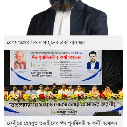
বেগমগঞ্জের সন্তান মামুনের ঢাকা বার জয়
ফেনীতে হেযবুত তওহীদের ঈদ পুনর্মিলনী ও কর্মী সম্মেলন