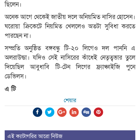
ছিলেন।
অনেক আগে থেকেই জাতীয় দলে অনিয়মিত নাসির হোসেন।
ঘরোয়া ক্রিকেটে নিয়মিত খেললেও অতটা সুবিধা করতে
পারছেন না।
সম্প্রতি অনুষ্ঠিত বঙ্গবন্ধু টি-২০ লিগেও দল পাননি এ
অলরাউন্ডা। যদিও সেই নাসিরের কাঁধেই নেতৃত্বভার তুলে
দিয়েছিল আবুধাবি টি-টেন লিগের ফ্র্যাঞ্চাইজি পুনে
ডেভিলস।
এ টি
শেয়ার
এই ক্যাটাগরির আরো নিউজ