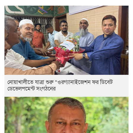
নোয়াখালীতে যাত্রা শুরু “ওরগ্যানাইজেশন ফর ডিবেট
ডেভেলপমেন্ট সংগঠনের