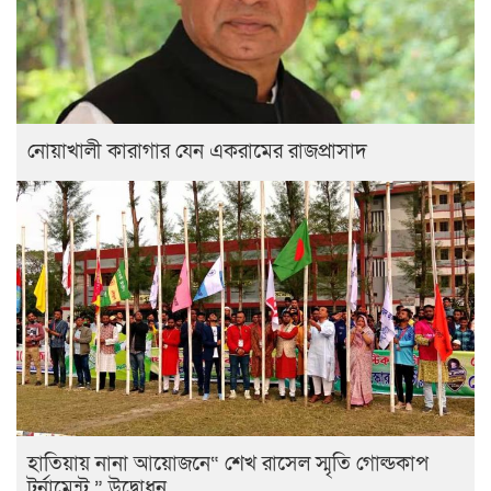
নোয়াখালী কারাগার যেন একরামের রাজপ্রাসাদ
হাতিয়ায় নানা আয়োজনে“ শেখ রাসেল স্মৃতি গোল্ডকাপ
টুর্নামেন্ট ” উদ্বোধন