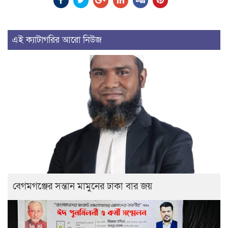
এই ক্যাটাগরির আরো নিউজ
বেগমগঞ্জের সন্তান মামুনের ঢাকা বার জয়