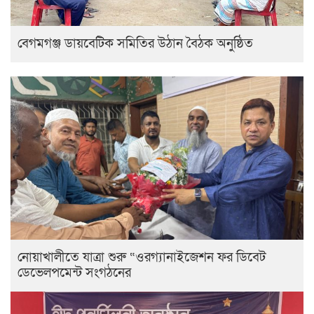
বেগমগঞ্জ ডায়বেটিক সমিতির উঠান বৈঠক অনুষ্ঠিত
নোয়াখালীতে যাত্রা শুরু “ওরগ্যানাইজেশন ফর ডিবেট
ডেভেলপমেন্ট সংগঠনের