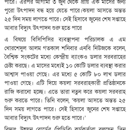
পারে। এরপর আগামী ৩ জুন থেকে প্রায় এক মাসের জন্য
পুরো উৎপাদন বন্ধ হয়ে যেতে পারে।কয়লা আসতে অন্তত
২৫ দিন সময় লাগতে পারে। সেই হিসাবে জুনের শেষ সপ্তাহে
আবার বিদ্যুৎ উৎপাদন শুরু হতে পারে
এ বিষয়ে বিসিপিসির ব্যবস্থাপনা পরিচালক এ এম
খোরশেদুল আলম গতকাল শনিবার এনবি নিউজকে বলেন,
বৈশ্বিক সংকটের মধ্যে কেন্দ্রীয় ব্যাংকও ডলার সরবরাহের
চেষ্টা করছে। এ মাসের মধ্যেই ১০ কোটি ডলার ব্যবস্থা করার
আশ্বাস পাওয়া গেছে। এর মধ্যে ৫ কোটি ৮০ লাখ ডলার
পাওয়া গেছে। এটি দিয়ে কয়লা সরবরাহকারী প্রতিষ্ঠানকে
রাজি করানো হচ্ছে। এতে তারা নতুন করে কয়লা সরবরাহ
শুরু করতে পারে। তিনি বলেন, ‘কয়লা আসতে অন্তত ২৫
দিন সময় লাগতে পারে। সেই হিসাবে জুনের শেষ সপ্তাহে
আবার বিদ্যুৎ উৎপাদন শুরু হতে পারে।’
বিদ্যুৎ উন্নয়ন বোর্ডের (পিডিবি) কর্মকর্তারা বলছেন, তিন