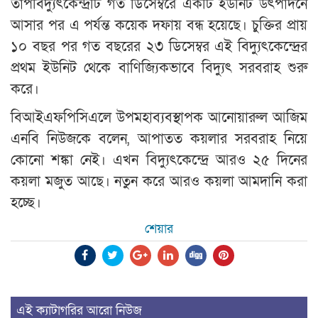
তাপবিদ্যুৎকেন্দ্রটি গত ডিসেম্বরে একটি ইউনিট উৎপাদনে
আসার পর এ পর্যন্ত কয়েক দফায় বন্ধ হয়েছে। চুক্তির প্রায়
১০ বছর পর গত বছরের ২৩ ডিসেম্বর এই বিদ্যুৎকেন্দ্রের
প্রথম ইউনিট থেকে বাণিজ্যিকভাবে বিদ্যুৎ সরবরাহ শুরু
করে।
বিআইএফপিসিএলে উপমহাব্যবস্থাপক আনোয়ারুল আজিম
এনবি নিউজকে বলেন, আপাতত কয়লার সরবরাহ নিয়ে
কোনো শঙ্কা নেই। এখন বিদ্যুৎকেন্দ্রে আরও ২৫ দিনের
কয়লা মজুত আছে। নতুন করে আরও কয়লা আমদানি করা
হচ্ছে।
শেয়ার
এই ক্যাটাগরির আরো নিউজ