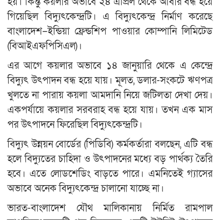
হয়। কিন্তু কয়লার অভাবে ২৪ এপ্রিল থেকে আবার বন্ধ হয়ে
গিয়েছিল বিদ্যুৎকেন্দ্রটি। এ বিদ্যুৎকেন্দ্র নির্মাণ করেছে
বাংলাদেশ–ইন্ডিয়া ফ্রেন্ডশিপ পাওয়ার কোম্পানি লিমিটেড
(বিআইএফপিসিএল)।
এর আগে কয়লার অভাবে ১৪ জানুয়ারি থেকে এ কেন্দ্রে
বিদ্যুৎ উৎপাদন বন্ধ হয়ে যায়। মূলত, ডলার-সংকটে ঋণপত্র
খুলতে না পারায় কয়লা আমদানি নিয়ে জটিলতা দেখা দেয়।
একপর্যায়ে কয়লার সরবরাহ বন্ধ হয়ে যায়। তখন এক মাস
পর উৎপাদনে ফিরেছিল বিদ্যুৎকেন্দ্রটি।
বিদ্যুৎ উন্নয়ন বোর্ডের (পিডিবি) কর্মকর্তারা বলছেন, এটি বন্ধ
হলে বিদ্যুতের চাহিদা ও উৎপাদনের মধ্যে বড় পার্থক্য তৈরি
হবে। এতে লোডশেডিং বাড়তে পারে। এমনিতেই গ্যাসের
অভাবে অনেক বিদ্যুৎকেন্দ্র চালানো যাচ্ছে না।
ভারত-বাংলাদেশ যৌথ মালিকানায় নির্মিত রামপাল