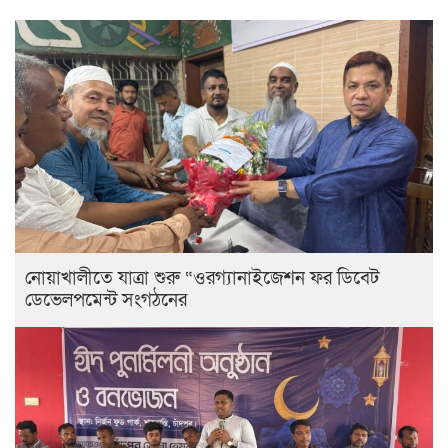
নোয়াখালীতে যাত্রা শুরু “ওরগ্যানাইজেশন ফর ডিবেট
ডেভেলপমেন্ট সংগঠনের