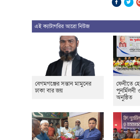
এই ক্যাটাগরির আরো নিউজ
বেগমগঞ্জের সন্তান মামুনের
ফেনীতে হ
ঢাকা বার জয়
পুনর্মিলনী 
অনুষ্ঠিত