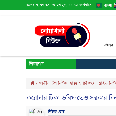
শুক্রবার, ০৭ অগাস্ট ২০২৬, ১১:০৩ অপরাহ্ন
বাংলা
প্রচ্ছদ
শিরোনাম:
/
জাতীয়
,
টপ নিউজ
,
স্বাস্থ্য ও চিকিৎসা
,
স্লাইড নি
করোনার টিকা ভবিষ্যতেও সরকার বিনা
নিউজ ডেস্ক