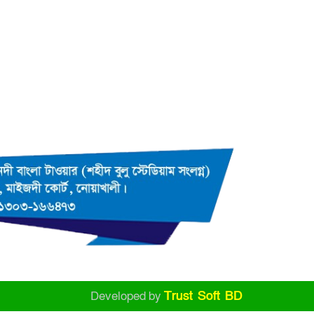
Developed by
Trust Soft BD