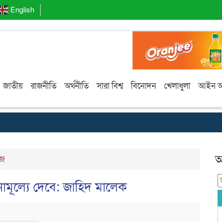
English
জাতীয়
রাজনীতি
অর্থনীতি
সারা বিশ্ব
বিনোদন
খেলাধুলা
আইন 
আ
উজ
মূল্যে দেবে: জাহিদ মালেক