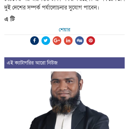
দুই দেশের সম্পর্ক পর্যালোচনার সুযোগ পাবেন।
এ টি
শেয়ার
এই ক্যাটাগরির আরো নিউজ