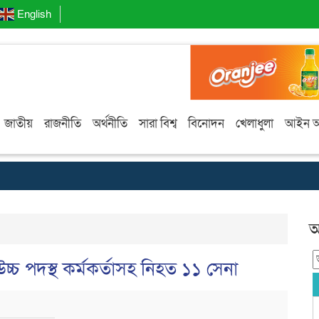
English
জাতীয়
রাজনীতি
অর্থনীতি
সারা বিশ্ব
বিনোদন
খেলাধুলা
আইন 
আ
 উচ্চ পদস্থ কর্মকর্তাসহ নিহত ১১ সেনা