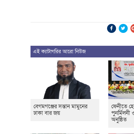
এই ক্যাটাগরির আরো নিউজ
বেগমগঞ্জের সন্তান মামুনের
ফেনীতে হ
ঢাকা বার জয়
পুনর্মিলনী 
অনুষ্ঠিত