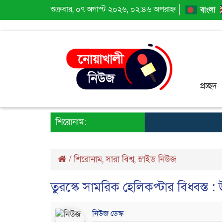
শুক্রবার, ০৭ অগাস্ট ২০২৬, ০২:৪৬ অপরাহ্ন
বাংলা
প্রচ্ছদ
শিরোনাম:
/
শিরোনাম
,
সারা বিশ্ব
,
স্লাইড নিউজ
তুরস্কে সামরিক হেলিকপ্টার বিধ্বস্ত :
নিউজ ডেস্ক