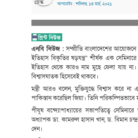
আপডেটঃ : শনিবার, ১৩ মার্চ, ২০২১
এনবি নিউজ :
সম্প্রীতি বাংলাদেশের আয়োজনে আ
ইতিহাস বিকৃতির ষড়যন্ত্র” শীর্ষক এক সেমিনারে
ইতিহাস থেকে কারও নাম মুছে ফেলা যায় না।
বিশ্বাসঘাতক হিসেবেই থাকবে।
মন্ত্রী আরও বলেন, মুক্তিযুদ্ধে বিশ্বাস করে 
পাকিস্তান করেছিল জিয়া। তিনি পরিকল্পিতভাবে মু
পীযূষ বন্দ্যোপাধ্যায়ের সভাপতিত্বে সেমিনার
অধ্যাপক ডা. কামরুল হাসান খান, ড. বিমান চন্দ্র
দেন।