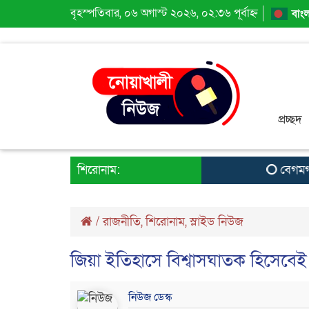
বৃহস্পতিবার, ০৬ অগাস্ট ২০২৬, ০২:৩৬ পূর্বাহ্ন
বাংল
প্রচ্ছদ
শিরোনাম:
বেগমগঞ্জে
/
রাজনীতি
,
শিরোনাম
,
স্লাইড নিউজ
জিয়া ইতিহাসে বিশ্বাসঘাতক হিসেবেই থা
নিউজ ডেস্ক