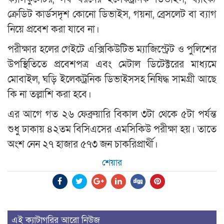
ক্রেডিট কার্ডসদৃশ কোনো ডিভাইস, গয়না, ব্রেসলেট বা ব্যাগ
নিয়ে প্রবেশ করা যাবে না।
পরীক্ষার হলের গেইটে এক্সিকিউটিভ ম্যাজিস্ট্রেট ও পুলিশের
উপস্থিতিতে প্রবেশপত্র এবং মেটাল ডিটেক্টরের মাধ্যমে
মোবাইল, ঘড়ি ইলেকট্রনিক ডিভাইসসহ নিষিদ্ধ সামগ্রী আছে
কি না তল্লাশি করা হবে।
এর আগে গত ২৬ ফেব্রুয়ারি বিকাল ৩টা থেকে ৫টা পর্যন্ত
শুধু ঢাকায় ৪২তম বিসিএসের এমসিকিউ পরীক্ষা হয়। তাতে
অংশ নেন ২৭ হাজার ৫৭৩ জন চাকরিপ্রার্থী।
শেয়ার
এই ক্যাটাগরির আরো নিউজ