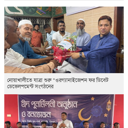
নোয়াখালীতে যাত্রা শুরু “ওরগ্যানাইজেশন ফর ডিবেট
ডেভেলপমেন্ট সংগঠনের