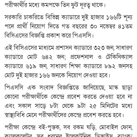
পরীক্ষার্থীর মধ্যে কমপক্ষে তিন ফুট দূরত্ব থাকে।
সরকারি চাকরিতে বিভিন্ন ক্যাডারে দুই হাজার ১৬৬টি শূন্য
পদে প্রার্থী নিয়োগ দিতে গত বছরের ৩০ নভেম্বর ৪১তম
বিসিএসের বিজ্ঞপ্তি প্রকাশ করে পিএসসি।
এই বিসিএসের মাধ্যমে প্রশাসন ক্যাডারে ৩২৩ জন, সাধারণ
ক্যাডারে মোট ৬৪২ জন; প্রফেশনাল ও টেকিনিক্যাল
ক্যাডারে ৬১৯ জন, সাধারণ শিক্ষা ক্যাডারে ৮৯২ জনসহ
মোট দুই হাজার ১৬৬ জনকে নিয়োগ দেওয়া হবে।
পিএসসি এক সংবাদ বিজ্ঞপ্তিতে জানিয়েছে, মাস্ক ছাড়া
কোনো পরীক্ষার্থীকে কেন্দ্রে প্রবেশ করতে দেওয়া হবে না
এবং সকাল সাড়ে ৮টা থেকে ৯টা ২৫ মিনিটের মধ্যে
স্বাস্থ্যবিধি মেনে পরীক্ষার্থীদের কেন্দ্রে প্রবেশ করতে হবে।
পরীক্ষা কেন্দ্রে বই-পুস্তক, সব রকম ঘড়ি, মোবাইল ফোন,
ক্যালকুলেটর, সব ধরনের ইলেকট্রনিক ডিভাইস, ব্যাংক/