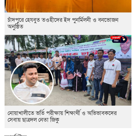
চাঁদপুরে হেযবুত তওহীদের ইদ পুনর্মিলনী ও বনভোজন
অনুষ্ঠিত
নোয়াখালীতে ভর্তি পরীক্ষায় শিক্ষার্থী ও অভিভাবকদের
সেবায় ছাত্রদল নেতা জিকু