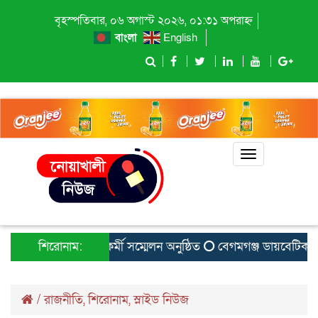
বৃহস্পতিবার, ০৬ অগাস্ট ২০২৬, ০১:৩১ অপরাহ্ন
বাংলা
English
Toggle
navigation
দ পুনর্মিলনী ও কর্মী সম্মেলন অনুষ্ঠিত
শিরোনাম:
বেগমগঞ্জ ডায়বেটিক সমিত
/
রাজনীতি
,
শিরোনাম
,
স্লাইড নিউজ