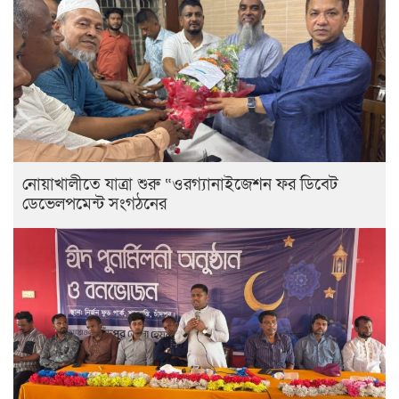
নোয়াখালীতে যাত্রা শুরু “ওরগ্যানাইজেশন ফর ডিবেট
ডেভেলপমেন্ট সংগঠনের