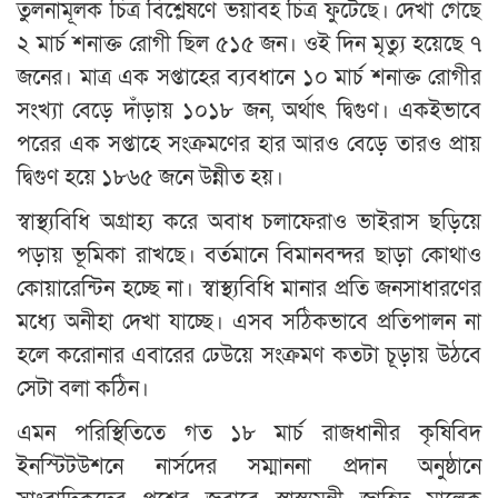
তুলনামূলক চিত্র বিশ্লেষণে ভয়াবহ চিত্র ফুটেছে। দেখা গেছে
২ মার্চ শনাক্ত রোগী ছিল ৫১৫ জন। ওই দিন মৃত্যু হয়েছে ৭
জনের। মাত্র এক সপ্তাহের ব্যবধানে ১০ মার্চ শনাক্ত রোগীর
সংখ্যা বেড়ে দাঁড়ায় ১০১৮ জন, অর্থাৎ দ্বিগুণ। একইভাবে
পরের এক সপ্তাহে সংক্রমণের হার আরও বেড়ে তারও প্রায়
দ্বিগুণ হয়ে ১৮৬৫ জনে উন্নীত হয়।
স্বাস্থ্যবিধি অগ্রাহ্য করে অবাধ চলাফেরাও ভাইরাস ছড়িয়ে
পড়ায় ভূমিকা রাখছে। বর্তমানে বিমানবন্দর ছাড়া কোথাও
কোয়ারেন্টিন হচ্ছে না। স্বাস্থ্যবিধি মানার প্রতি জনসাধারণের
মধ্যে অনীহা দেখা যাচ্ছে। এসব সঠিকভাবে প্রতিপালন না
হলে করোনার এবারের ঢেউয়ে সংক্রমণ কতটা চূড়ায় উঠবে
সেটা বলা কঠিন।
এমন পরিস্থিতিতে গত ১৮ মার্চ রাজধানীর কৃষিবিদ
ইনস্টিটউশনে নার্সদের সম্মাননা প্রদান অনুষ্ঠানে