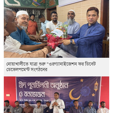
নোয়াখালীতে যাত্রা শুরু “ওরগ্যানাইজেশন ফর ডিবেট
ডেভেলপমেন্ট সংগঠনের