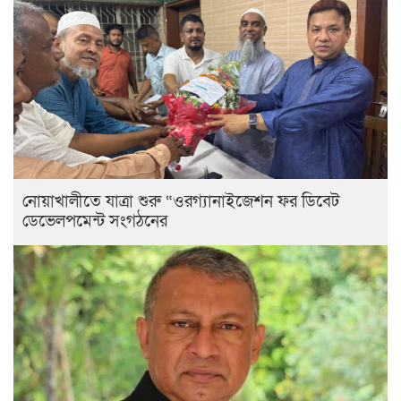
নোয়াখালীতে যাত্রা শুরু “ওরগ্যানাইজেশন ফর ডিবেট
ডেভেলপমেন্ট সংগঠনের