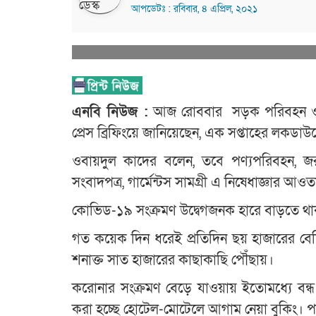
আপডেটঃ : রবিবার, ৪ এপ্রিল, ২০২১
এনবি নিউজ :
আজ রোববার সড়ক পরিবহন ও সে
প্রেস ব্রিফিংয়ে জানিয়েছেন, এক সপ্তাহের লকডা
ওবায়দুল কাদের বলেন, তবে পণ্যপরিবহন, জরুরি
সংবাদপত্র, গার্মেন্টস সামগ্রী এ নিষেধাজ্ঞার আওত
কোভিড-১৯ সংক্রমণ উদ্বেগজনক হারে বাড়তে থাকা
গত কয়েক দিন ধরেই প্রতিদিন ছয় হাজারের বেশি
শনাক্ত সাত হাজারের কাছাকাছি পৌঁছায়।
করোনার সংক্রমণ বেড়ে যাওয়ায় ইতোমধ্যে বন্ধ কর
করা হচ্ছে হোটেল-মোটেলে আগাম নেয়া বুকিং। পা