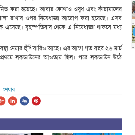
ীমিত করা হয়েছে। আবার কোথাও ওষুধ এবং কাঁচামালের
ন খোলা রাখার ওপর নিষেধাজ্ঞা আরোপ করা হয়েছে। এসব
থেকে এসেছে। বৃহস্পতিবার থেকে এ নিষেধাজ্ঞা থাকবে মধ্য
্যবস্থা নেয়ার হুঁশিয়ারিও আছে। এর আগে গত বছর ২৬ মার্চ
িষ্ঠান প্রথমে লকডাউনের আওতায় ছিল। পরে লকডাউন উঠে
শেয়ার