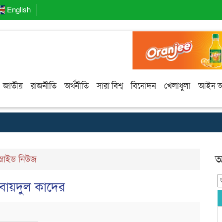
English
জাতীয়
রাজনীতি
অর্থনীতি
সারা বিশ্ব
বিনোদন
খেলাধুলা
আইন 
আ
স্লাইড নিউজ
বায়দুল কাদের