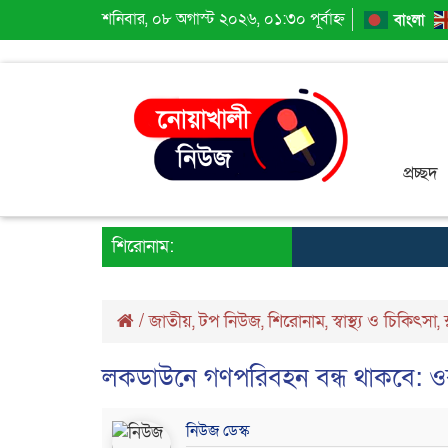
শনিবার, ০৮ অগাস্ট ২০২৬, ০১:৩০ পূর্বাহ্ন
বাংলা
প্রচ্ছদ
শিরোনাম:
/
জাতীয়
,
টপ নিউজ
,
শিরোনাম
,
স্বাস্থ্য ও চিকিৎসা
,
লকডাউনে গণপরিবহন বন্ধ থাকবে: ও
নিউজ ডেস্ক