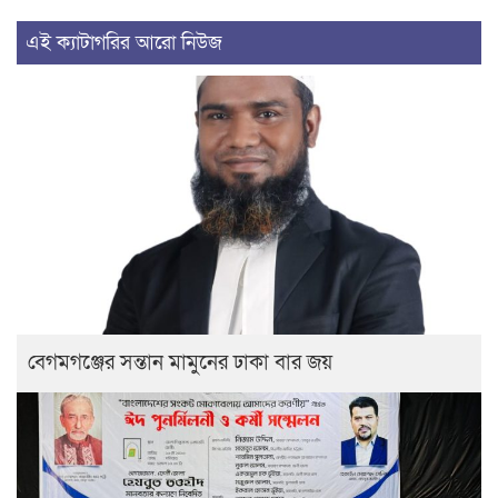
এই ক্যাটাগরির আরো নিউজ
বেগমগঞ্জের সন্তান মামুনের ঢাকা বার জয়