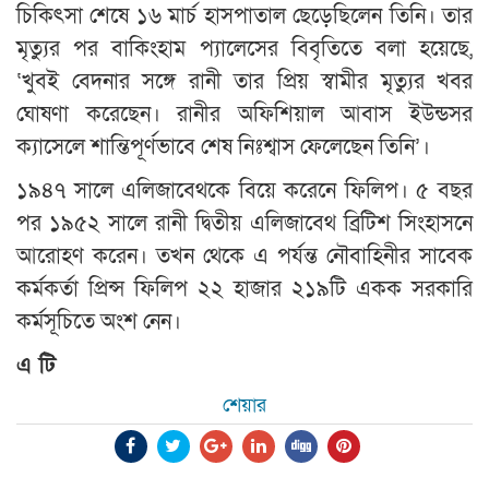
চিকিৎসা শেষে ১৬ মার্চ হাসপাতাল ছেড়েছিলেন তিনি। তার
মৃত্যুর পর বাকিংহাম প্যালেসের বিবৃতিতে বলা হয়েছে,
‘খুবই বেদনার সঙ্গে রানী তার প্রিয় স্বামীর মৃত্যুর খবর
ঘোষণা করেছেন। রানীর অফিশিয়াল আবাস ইউন্ডসর
ক্যাসেলে শান্তিপূর্ণভাবে শেষ নিঃশ্বাস ফেলেছেন তিনি’।
১৯৪৭ সালে এলিজাবেথকে বিয়ে করেনে ফিলিপ। ৫ বছর
পর ১৯৫২ সালে রানী দ্বিতীয় এলিজাবেথ ব্রিটিশ সিংহাসনে
আরোহণ করেন। তখন থেকে এ পর্যন্ত নৌবাহিনীর সাবেক
কর্মকর্তা প্রিন্স ফিলিপ ২২ হাজার ২১৯টি একক সরকারি
কর্মসূচিতে অংশ নেন।
এ টি
শেয়ার