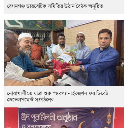
বেগমগঞ্জ ডায়বেটিক সমিতির উঠান বৈঠক অনুষ্ঠিত
নোয়াখালীতে যাত্রা শুরু “ওরগ্যানাইজেশন ফর ডিবেট
ডেভেলপমেন্ট সংগঠনের