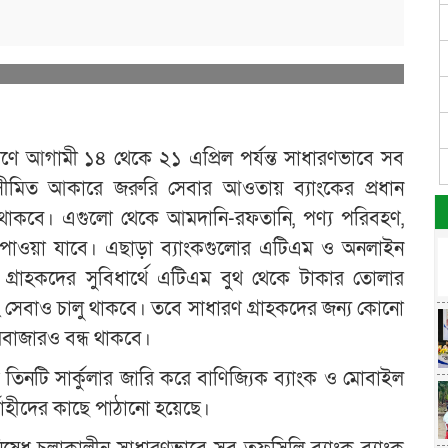
্রণে আগামী ১৪ থেকে ২১ এপ্রিল পর্যন্ত সাধারণভাবে সব
ীমিত আকারে জরুরি সেবার আওতায় ব্যাংকের প্রধান
লা থাকবে। এগুলো থেকে আমদানি-রফতানি, পণ্য পরিবহণ,
রে পাওয়া যাবে। এছাড়া ব্যাংকগুলোর এটিএম ও অনলাইন
বে। গ্রাহকদের সুবিধার্থে এটিএম বুথ থেকে টাকার তোলার
িং সেবাও চালু থাকবে। তবে সাধারণ গ্রাহকদের জন্য কোনো
রবাজারও বন্ধ থাকবে।
তিনটি সার্কুলার জারি করে বাণিজ্যিক ব্যাংক ও মোবাইল
র্বাহীদের কাছে পাঠানো হয়েছে।