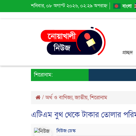
শনিবার, ০৮ অগাস্ট ২০২৬, ০২:২৯ অপরাহ্ন
বাংলা
প্রচ্ছদ
শিরোনাম:
/
অর্থ ও বাণিজ্য
,
জাতীয়
,
শিরোনাম
এটিএম বুথ থেকে টাকার তোলার পরিমা
নিউজ ডেস্ক