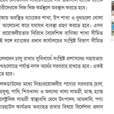
িষেধ চলাকালীন সাধারণভাবে সব তফসিলি ব্যাংক ব্যাংক
চারীদেরকে নিজ নিজ কর্মস্থলে অবস্থান করতে হবে।
লাকায় অবস্থিত ব্যাংকের শাখা, উপ শাখা ও বুথগুলো খোলা
াথে আলোচনা করে যথাযথ ব্যবস্থা গ্রহণ করতে হবে। এসব
্যাংক প্রয়োজনীয়তার নিরিখে বৈদেশিক বাণিজ্য শাখা সীমিত
গে ব্যাংকের প্রধান কার্যালয়ের সংশ্লিষ্ট বিভাগ সীমিত
েন চালু রাখার সুবিধার্থে সংশ্লিষ্ট প্রশাসনের সহায়তায়
ুথগুলোতে পর্যাপ্ত নগদ অর্থের সরবরাহ রাখতে হবে। একই
াখতে হবে।
, লকডাউনের মধ্যে নিত্যপ্রয়োজনীয় পণ্যের সরবরাহ (চাল,
, পানি, শিশুখাদ্য ও অন্যান্য খাদ্য সামগ্রী, মাস্ক, হ্যান্ড
্ট্রনিক সামগ্রী স্বাস্থ্যবধি মেনে উৎপাদন, আমদানি, পণ্য
ারহাউস কার্যক্রম অব্যাহত রাখার বিষয়ে নির্দেশনা প্রদান