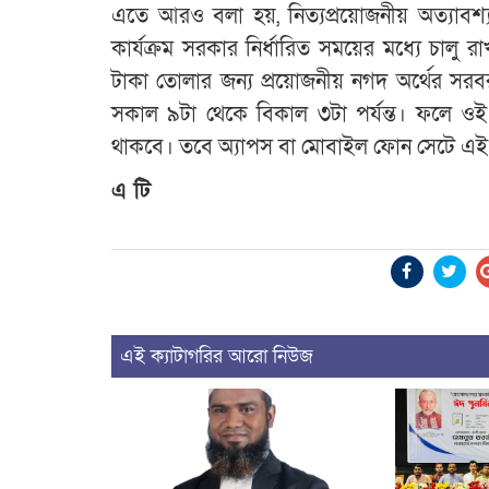
এতে আরও বলা হয়, নিত্যপ্রয়োজনীয় অত্যাবশ্
কার্যক্রম সরকার নির্ধারিত সময়ের মধ্যে চালু
টাকা তোলার জন্য প্রয়োজনীয় নগদ অর্থের সরব
সকাল ৯টা থেকে বিকাল ৩টা পর্যন্ত। ফলে ওই 
থাকবে। তবে অ্যাপস বা মোবাইল ফোন সেটে এই সে
এ টি
এই ক্যাটাগরির আরো নিউজ