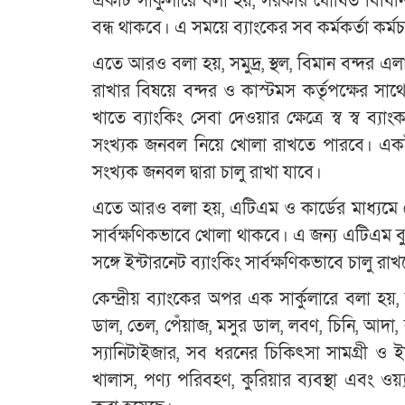
একটি সার্কুলারে বলা হয়, সরকার ঘোষিত বিধিন
বন্ধ থাকবে। এ সময়ে ব্যাংকের সব কর্মকর্তা কর্ম
এতে আরও বলা হয়, সমুদ্র, স্থল, বিমান বন্দর এ
রাখার বিষয়ে বন্দর ও কাস্টমস কর্তৃপক্ষের স
খাতে ব্যাংকিং সেবা দেওয়ার ক্ষেত্রে স্ব স্ব ব
সংখ্যক জনবল নিয়ে খোলা রাখতে পারবে। একই সঙ্
সংখ্যক জনবল দ্বারা চালু রাখা যাবে।
এতে আরও বলা হয়, এটিএম ও কার্ডের মাধ্যমে লেনদ
সার্বক্ষণিকভাবে খোলা থাকবে। এ জন্য এটিএম ব
সঙ্গে ইন্টারনেট ব্যাংকিং সার্বক্ষণিকভাবে চালু র
কেন্দ্রীয় ব্যাংকের অপর এক সার্কুলারে বলা হয়
ডাল, তেল, পেঁয়াজ, মসুর ডাল, লবণ, চিনি, আদা, রসুন)
স্যানিটাইজার, সব ধরনের চিকিৎসা সামগ্রী ও ইলেক
খালাস, পণ্য পরিবহণ, কুরিয়ার ব্যবস্থা এবং ওয়্য