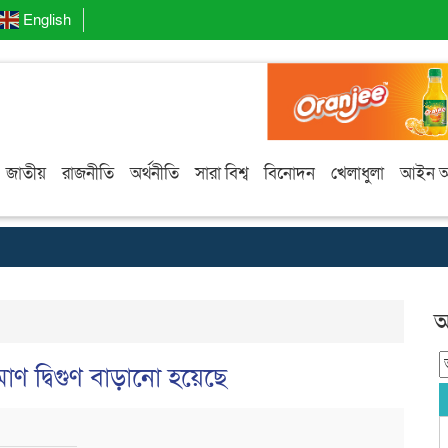
English
জাতীয়
রাজনীতি
অর্থনীতি
সারা বিশ্ব
বিনোদন
খেলাধুলা
আইন 
আ
ণ দ্বিগুণ বাড়ানো হয়েছে