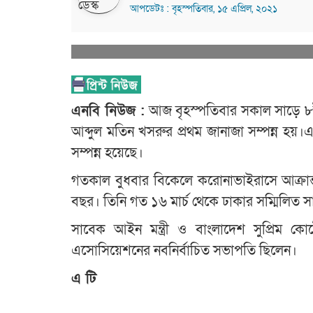
আপডেটঃ : বৃহস্পতিবার, ১৫ এপ্রিল, ২০২১
এনবি নিউজ :
আজ বৃহস্পতিবার সকাল সাড়ে ৮টা
আব্দুল মতিন খসরুর প্রথম জানাজা সম্পন্ন হয়।এর
সম্পন্ন হয়েছে।
গতকাল বুধবার বিকেলে করোনাভাইরাসে আক্রান্ত
বছর। তিনি গত ১৬ মার্চ থেকে ঢাকার সম্মিলিত
সাবেক আইন মন্ত্রী ও বাংলাদেশ সুপ্রিম কোর
এসোসিয়েশনের নবনির্বাচিত সভাপতি ছিলেন।
এ টি