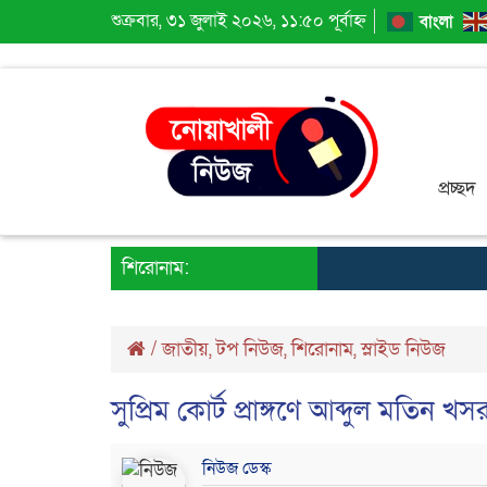
শুক্রবার, ৩১ জুলাই ২০২৬, ১১:৫০ পূর্বাহ্ন
বাংলা
প্রচ্ছদ
শিরোনাম:
/
জাতীয়
,
টপ নিউজ
,
শিরোনাম
,
স্লাইড নিউজ
সুপ্রিম কোর্ট প্রাঙ্গণে আব্দুল মতিন খস
নিউজ ডেস্ক