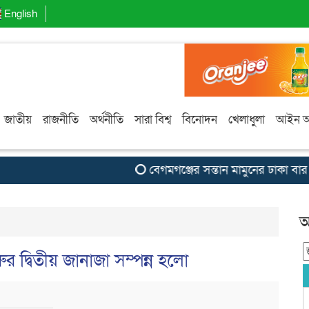
English
জাতীয়
রাজনীতি
অর্থনীতি
সারা বিশ্ব
বিনোদন
খেলাধুলা
আইন 
বেগমগঞ্জের সন্তান মামুনের ঢাকা বার জ
আ
রুর দ্বিতীয় জানাজা সম্পন্ন হলো