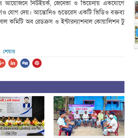
র যৌথ আয়োজনে নিউইয়র্ক, জেনেভা ও ভিয়েনায় একযোগে
াদেশও যোগ দেয়। আন্তোনিও গুতেরেস একটি ভিডিও বক্তব্য
াশনাল কমিটি অব রেডক্রস ও ইন্টারন্যাশনাল কোয়ালিশন টু
শেয়ার