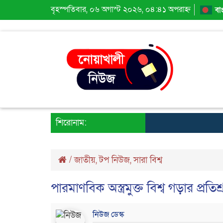
বৃহস্পতিবার, ০৬ অগাস্ট ২০২৬, ০৪:৪১ অপরাহ্ন
বা
শিরোনাম:
/
জাতীয়
,
টপ নিউজ
,
সারা বিশ্ব
পারমাণবিক অস্ত্রমুক্ত বিশ্ব গড়ার প্র
নিউজ ডেস্ক