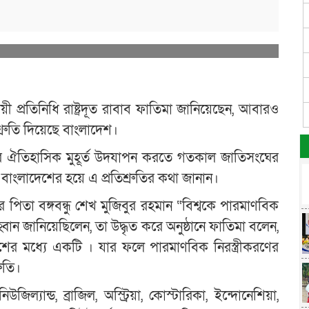
য়ী প্রতিনিধি রাষ্ট্রদূত রাবাব ফাতিমা জানিয়েছেন, আবারও
রতিশ্রুতি দিয়েছে বাংলাদেশ।
 করার ঐতিহাসিক মুহূর্ত উদযাপন করতে গতকাল জাতিসংঘের
ি বাংলাদেশের হয়ে এ প্রতিশ্রুতির কথা জানান।
িতা বঙ্গবন্ধু শেখ মুজিবুর রহমান “বিশ্বকে পারমাণবিক
্বান জানিয়েছিলেন, তা উদ্ধৃত করে অনুষ্ঠানে ফাতিমা বলেন,
দেশের মধ্যে একটি । যার ফলে পারমাণবিক নিরস্ত্রীকরণের
ুতি।
িউজিল্যান্ড, ব্রাজিল, অস্ট্রিয়া, কোস্টারিকা, ইন্দোনেশিয়া,