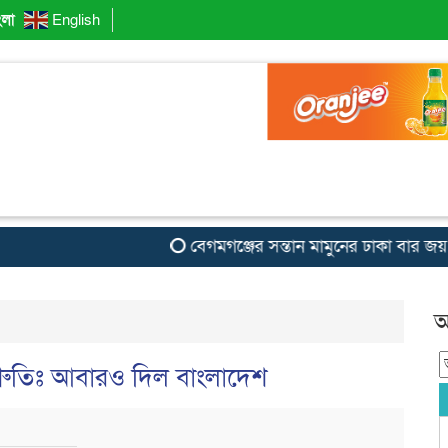
ংলা
English
বেগমগঞ্জের সন্তান মামুনের ঢাকা বার জয়
আ
তিশ্রুতিঃ আবারও দিল বাংলাদেশ