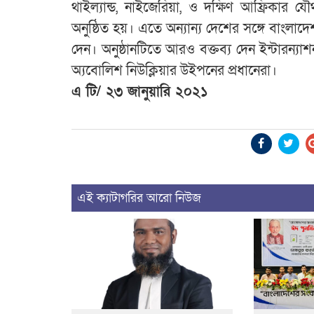
থাইল্যান্ড, নাইজেরিয়া, ও দক্ষিণ আফ্রিকা
অনুষ্ঠিত হয়। এতে অন্যান্য দেশের সঙ্গে বাংল
দেন। অনুষ্ঠানটিতে আরও বক্তব্য দেন ইন্টারন্য
অ্যবোলিশ নিউক্লিয়ার উইপনের প্রধানেরা।
এ টি/ ২৩ জানুয়ারি ২০২১
এই ক্যাটাগরির আরো নিউজ