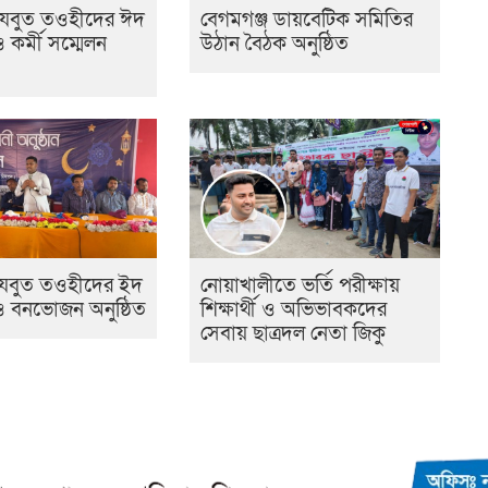
েযবুত তওহীদের ঈদ
বেগমগঞ্জ ডায়বেটিক সমিতির
ও কর্মী সম্মেলন
উঠান বৈঠক অনুষ্ঠিত
হেযবুত তওহীদের ইদ
নোয়াখালীতে ভর্তি পরীক্ষায়
 ও বনভোজন অনুষ্ঠিত
শিক্ষার্থী ও অভিভাবকদের
সেবায় ছাত্রদল নেতা জিকু