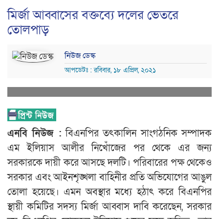
মির্জা আব্বাসের বক্তব্যে দলের ভেতরে
তোলপাড়
নিউজ ডেস্ক
আপডেটঃ : রবিবার, ১৮ এপ্রিল, ২০২১
এনবি নিউজ :
বিএনপির তৎকালিন সাংগঠনিক সম্পাদক
এম ইলিয়াস আলীর নিখোঁজের পর থেকে এর জন্য
সরকারকে দায়ী করে আসছে দলটি। পরিবারের পক্ষ থেকেও
সরকার এবং আইনশৃঙ্খলা বাহিনীর প্রতি অভিযোগের আঙুল
তোলা হয়েছে। এমন অবস্থার মধ্যে হঠাৎ করে বিএনপির
স্থায়ী কমিটির সদস্য মির্জা আব্বাস দাবি করেছেন, সরকার