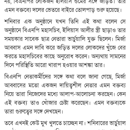
নয়, বিএনপির লোকজন ইলিয়াস গুমের সঙ্গে জড়িত। তার
এমন বক্তব্যে দলের ভেতরে বাইরে তোলপাড় শুরু হয়েছে।
শনিবার এক অনুষ্ঠানে যখন তিনি এই কথা বলেন সে
অনুষ্ঠানে বিএনপি মহাসচিব, ইলিয়াস আলীর স্ত্রী ছাড়াও তার
সময়কার সাবেক ছাত্র নেতারা ভার্চুয়ালি যুক্ত ছিলেন। মির্জা
আব্বাস এমন দাবি করে জড়িত দলের লোকদের খুঁজে বের
করতে মহাসচিবের কাছে অনুরোধ করেন। অন্যথায় সামনের
দিনে পরিস্থিতি আরো খারাপ হওয়ার আশঙ্কা তার।
বিএনপি নেতাকর্মীদের সঙ্গে কথা বলে জানা গেছে, মির্জা
আব্বাসের মতো একজন দায়িত্বশীল নেতার এমন বক্তব্য
নিয়ে তারা নিজেদের মধ্যে আলাপ-আলোচনা করছেন। কেন
এই বক্তব্য তাও খোঁজার চেষ্টা করেছেন। এমন বক্তব্যকে
তারা গুরুত্বের সঙ্গে দেখছেন।
তবে এখনই কেউ মুখ খুলতে চাচ্ছেন না। শনিবারের ভার্চুয়াল