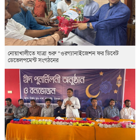
নোয়াখালীতে যাত্রা শুরু “ওরগ্যানাইজেশন ফর ডিবেট
ডেভেলপমেন্ট সংগঠনের