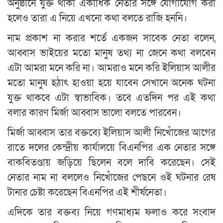
অনুষ্ঠানে যুক্ত থাকা একাধিক নেতার সঙ্গে যোগাযোগ করা
হলেও তারা এ নিয়ে এখনো কথা বলতে রাজি হননি।
নাম প্রকাশ না করার শর্তে একজন সাবেক নেতা বলেন,
আব্বাস ভাইয়ের মতো মানুষ তথ্য না জেনে কথা বলবেন
এটা আমরা মনে করি না। আমরাও মনে করি ইলিয়াস আলীর
মতো মানুষ হঠাৎ হাওয়া হয়ে যাবেন সেখানে অনেক ঘটনা
যুক্ত থাকবে এটা স্বাভাবিক। তবে এতদিন পর এই কথা
বলার কারণ মির্জা আব্বাস ভালো বলতে পারবেন।
মির্জা আব্বাস তার বক্তব্যে ইলিয়াস আলী নিখোঁজের আগের
রাতে দলের কেন্দ্রীয় কার্যালয়ে বিএনপির এক নেতার সঙ্গে
বাকবিতণ্ডায় জড়িয়ে ছিলেন বলে দাবি করেছেন। সেই
নেতার নাম না বললেও নিখোঁজের পেছনে ওই ঘটনার রেষ
টানার চেষ্টা করেছেন বিএনপির এই শীর্ষনেতা।
এদিকে তার বক্তব্য নিয়ে গণমাধ্যম ফলাও করে সংবাদ