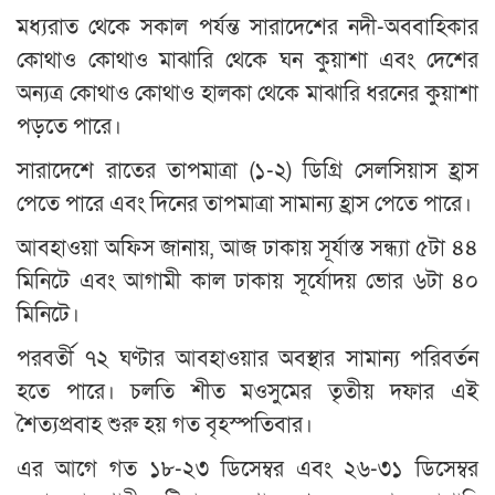
মধ্যরাত থেকে সকাল পর্যন্ত সারাদেশের নদী-অববাহিকার
কোথাও কোথাও মাঝারি থেকে ঘন কুয়াশা এবং দেশের
অন্যত্র কোথাও কোথাও হালকা থেকে মাঝারি ধরনের কুয়াশা
পড়তে পারে।
সারাদেশে রাতের তাপমাত্রা (১-২) ডিগ্রি সেলসিয়াস হ্রাস
পেতে পারে এবং দিনের তাপমাত্রা সামান্য হ্রাস পেতে পারে।
আবহাওয়া অফিস জানায়, আজ ঢাকায় সূর্যাস্ত সন্ধ্যা ৫টা ৪৪
মিনিটে এবং আগামী কাল ঢাকায় সূর্যোদয় ভোর ৬টা ৪০
মিনিটে।
পরবর্তী ৭২ ঘণ্টার আবহাওয়ার অবস্থার সামান্য পরিবর্তন
হতে পারে। চলতি শীত মওসুমের তৃতীয় দফার এই
শৈত্যপ্রবাহ শুরু হয় গত বৃহস্পতিবার।
এর আগে গত ১৮-২৩ ডিসেম্বর এবং ২৬-৩১ ডিসেম্বর