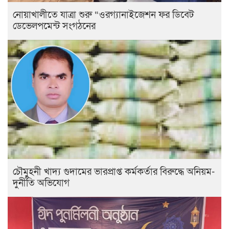
নোয়াখালীতে যাত্রা শুরু “ওরগ্যানাইজেশন ফর ডিবেট
ডেভেলপমেন্ট সংগঠনের
চৌমুহনী খাদ্য গুদামের ভারপ্রাপ্ত কর্মকর্তার বিরুদ্ধে অনিয়ম-
দুর্নীতি অভিযোগ