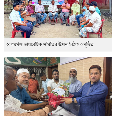
বেগমগঞ্জ ডায়বেটিক সমিতির উঠান বৈঠক অনুষ্ঠিত