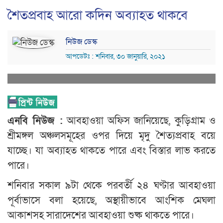
শৈতপ্রবাহ আরো কদিন অব্যাহত থাকবে
নিউজ ডেস্ক
আপডেটঃ : শনিবার, ৩০ জানুয়ারি, ২০২১
এনবি নিউজ :
আবহাওয়া অফিস জানিয়েছে, কুড়িগ্রাম ও
শ্রীমঙ্গল অঞ্চলসমূহের ওপর দিয়ে মৃদু শৈত্যপ্রবাহ বয়ে
যাচ্ছে। যা অব্যাহত থাকতে পারে এবং বিস্তার লাভ করতে
পারে।
শনিবার সকাল ৯টা থেকে পরবর্তী ২৪ ঘণ্টার আবহাওয়া
পূর্বাভাসে বলা হয়েছে, অস্থায়ীভাবে আংশিক মেঘলা
আকাশসহ সারাদেশের আবহাওয়া শুষ্ক থাকতে পারে।