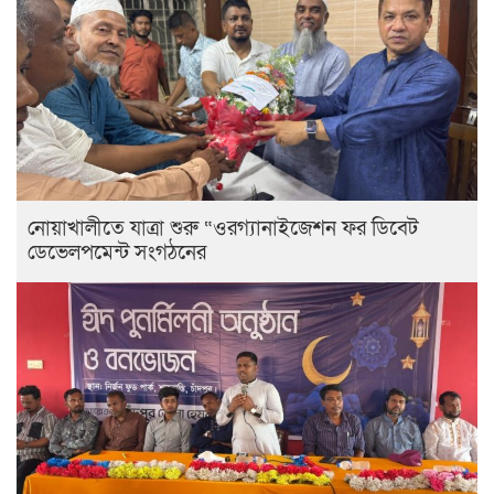
নোয়াখালীতে যাত্রা শুরু “ওরগ্যানাইজেশন ফর ডিবেট
ডেভেলপমেন্ট সংগঠনের