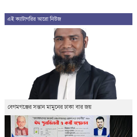
এই ক্যাটাগরির আরো নিউজ
বেগমগঞ্জের সন্তান মামুনের ঢাকা বার জয়