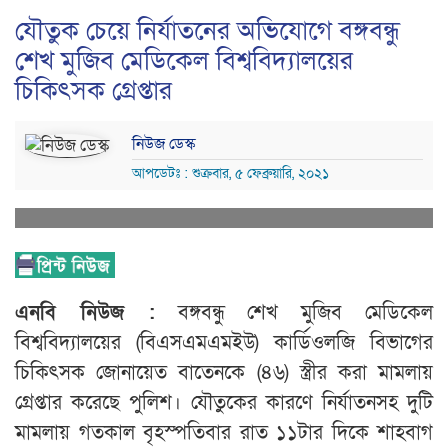
যৌতুক চেয়ে নির্যাতনের অভিযোগে বঙ্গবন্ধু
শেখ মুজিব মেডিকেল বিশ্ববিদ্যালয়ের
চিকিৎসক গ্রেপ্তার
নিউজ ডেস্ক
আপডেটঃ : শুক্রবার, ৫ ফেব্রুয়ারি, ২০২১
এনবি নিউজ :
বঙ্গবন্ধু শেখ মুজিব মেডিকেল
বিশ্ববিদ্যালয়ের (বিএসএমএমইউ) কার্ডিওলজি বিভাগের
চিকিৎসক জোনায়েত বাতেনকে (৪৬) স্ত্রীর করা মামলায়
গ্রেপ্তার করেছে পুলিশ। যৌতুকের কারণে নির্যাতনসহ দুটি
মামলায় গতকাল বৃহস্পতিবার রাত ১১টার দিকে শাহবাগ