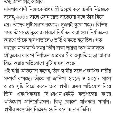
তথ্য জানা নেই আমার।
মামলার বাদী নিজেকে প্রথম স্ত্রী উল্লেখ করে এনবি নিউজকে
বলেন, ২০০০ সালে জোনায়েত বাতেনের সঙ্গে তাঁর বিয়ে
হয়। তাঁদের দুটি সন্তান রয়েছে। দুজনই স্কুলে পড়ে। বিভিন্ন
সময় তাঁকে যৌতুকের কারণে নির্যাতন করা হয়। নির্যাতনের
কারণে তাঁকে হাসপাতালেও ভর্তি থাকতে হয়েছিল। গত
বছরের মাঝামাঝি সময় তিনি ঢাকা দায়রা জজ আদালতে
যৌতুকের কারণে নির্যাতন ও প্রথম স্ত্রীর অনুমতি ছাড়া আবার
বিয়ে করার অভিযোগে দুটি মামলা করেন।
ওই নারী অভিযোগ করেন, তাঁর স্বামীর সঙ্গে একাধিক নারীর
সম্পর্ক রয়েছে। তাঁকে না জানিয়ে ২০১৭ ও ২০১৯ সালে
আরও দুটি বিয়ে করেন তাঁর স্বামী। এসব অভিযোগ নিয়ে
তিনি একাধিকবার বিএসএমএমইউ কর্তৃপক্ষের কাছে
অভিযোগ জানিয়েছিলেন। কিন্তু কোনো প্রতিকার পাননি।
স্বামীর সঙ্গে তাঁর বিচ্ছেদ হয়নি বলে জানান তিনি।