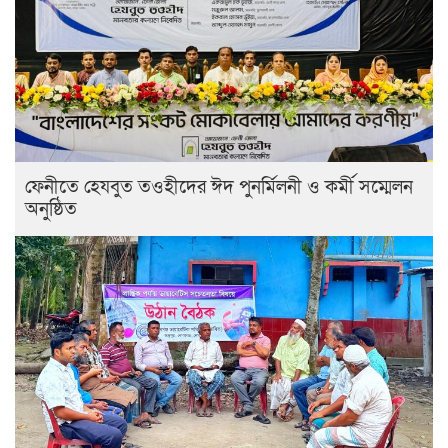
ফেনীতে হেযবুত তওহীদের ঈদ পুনর্মিলনী ও কর্মী সম্মেলন
অনুষ্ঠিত