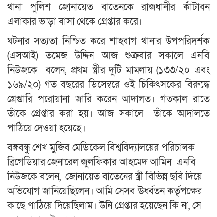
থানা পুলিশ জোনায়েত বাতেনকে রাজধানীর কাঁটাবন
এলাকার ভাড়া বাসা থেকে গ্রেপ্তার করে।
ঘটনার সত্যতা নিশ্চিত করে শাহবাগ থানার উপপরিদর্শক
(এসআই) তমেজ উদ্দিন আজ শুক্রবার সকালে এনবি
নিউজকে বলেন, প্রথম স্ত্রীর দুটি মামলায় (১৩৩/২০ এবং
১৬৯/২০) গত বছরের ডিসেম্বরে ওই চিকিৎসকের বিরুদ্ধে
গ্রেপ্তারি পরোয়ানা জারি করেন আদালত। গতকাল রাতে
তাঁকে গ্রেপ্তার করা হয়। আজ সকালে তাঁকে আদালতে
পাঠিয়ে দেওয়া হয়েছে।
বঙ্গবন্ধু শেখ মুজিব মেডিকেল বিশ্ববিদ্যালয়ের পরিচালক
ব্রিগেডিয়ার জেনারেল জুলফিকার আহমেদ আমিন এনবি
নিউজকে বলেন,
জোনায়েত বাতেনের স্ত্রী বিভিন্ন ছবি দিয়ে
অভিযোগ জানিয়েছিলেন। আমি সেসব ঊর্ধ্বতন কর্তৃপক্ষের
কাছে পাঠিয়ে দিয়েছিলাম। উনি গ্রেপ্তার হয়েছেন কি না, সে