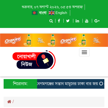
শুক্রবার, ০৭ অগাস্ট ২০২৬, ০৫:৫৩ অপরাহ্ন
বাংলা
English
Toggle
navigation
শিরোনাম:
বেগমগঞ্জের সন্তান মামুনের ঢাকা বার জয়
ফেন
/