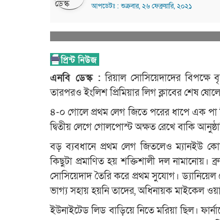
আপডেটঃ : শুক্রবার, ২৬ ফেব্রুয়ারি, ২০২১
এনবি ডেস্ক :
রিয়াল সোসিয়েদাদের বিপক্ষে বৃ
তারপরও ইংলিশ প্রিমিয়ার লিগ ক্লাবের শেষ ষো
৪-০ গোলে প্রথম লেগ জিতে পরের ধাপে এক পা দি
দ্বিতীয় লেগে গোলপোস্ট অক্ষত রেখে বাকি আনুষ্
বড় ব্যবধানে প্রথম লেগ জিতলেও ম্যানইউ কোচ 
কিছুটা প্রমাণিত হয় শক্তিশালী দল নামানোয়। ব্রুন
সোসিয়েদাদ তৈরি করে প্রথম সুযোগ। ড্যানিয়েল 
ভাগ্য সহায় হয়নি তাদের, অধিনায়ক মাইকেল ওয়
ইউনাইটেড লিড বাড়িয়ে নিতে মরিয়া ছিল। ফার্ন