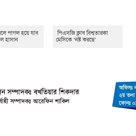
লে পাগল হয়ে যাব
পিএসজি ক্লাব বিশ্বতারকা
ল হাসান
মেসিকে ‘নষ্ট করছে’