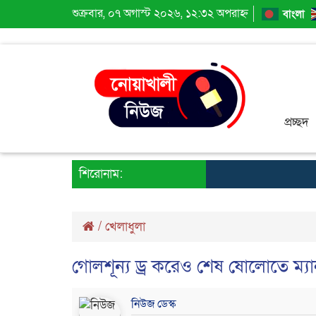
শুক্রবার, ০৭ অগাস্ট ২০২৬, ১২:৩২ অপরাহ্ন
বাংলা
প্রচ্ছদ
শিরোনাম:
/
খেলাধুলা
গোলশূন্য ড্র করেও শেষ ষোলোতে ম্য
নিউজ ডেস্ক