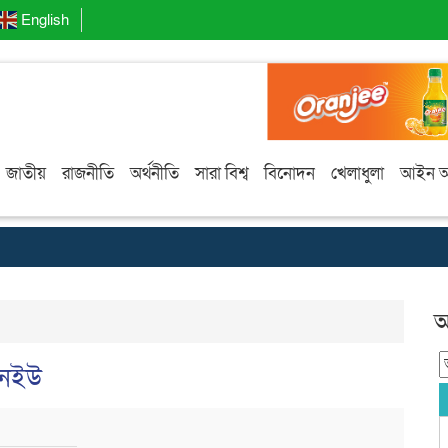
English
জাতীয়
রাজনীতি
অর্থনীতি
সারা বিশ্ব
বিনোদন
খেলাধুলা
আইন 
আ
ানইউ