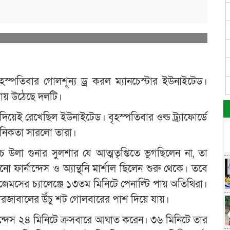
হস্পতিবার গোলশূন্য ড্র করল ম্যানচেস্টার ইউনাইটেড।
লোয় উঠেছে দলটি।
য়েই রেখেছিল ইউনাইটেড। বৃহস্পতিবার ওল্ড ট্র্যাফোর্ডে
ঠানিকতা সারলো তারা।
উলা গুনার সুলশার যে আত্মতৃপ্তিতে ভুগছিলেন না, তা
ো ফার্নান্দেস ও অ্যান্থনি মার্শাল ছিলেন শুরু থেকে। তবে
জেমসের চ্যালেঞ্জে ১৩তম মিনিটে পেনাল্টি পায় অতিথিরা।
ারজাবালের উঁচু শট গোলবারের পাশ দিয়ে যায়।
ান্দেস ২৪ মিনিটে ক্রসবারে আঘাত করেন। ৩৬ মিনিটে তার