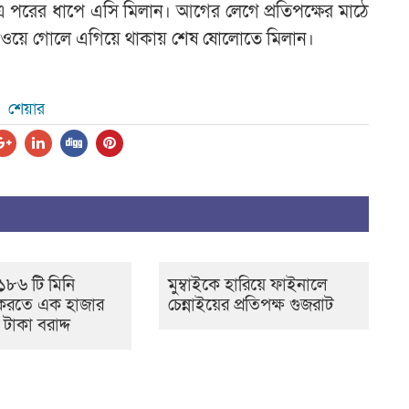
এ পরের ধাপে এসি মিলান। আগের লেগে প্রতিপক্ষের মাঠে
্যাওয়ে গোলে এগিয়ে থাকায় শেষ ষোলোতে মিলান।
শেয়ার
১৮৬ টি মিনি
মুম্বাইকে হারিয়ে ফাইনালে
ম করতে এক হাজার
চেন্নাইয়ের প্রতিপক্ষ গুজরাট
টাকা বরাদ্দ