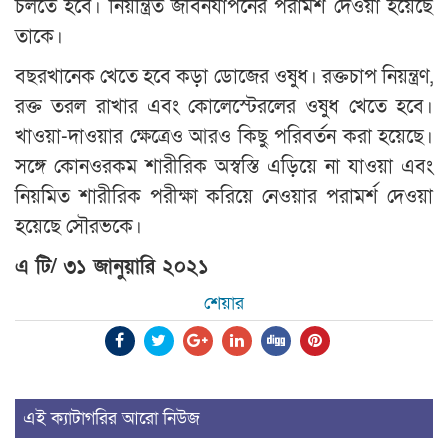
চলতে হবে। নিয়ন্ত্রিত জীবনযাপনের পরামর্শ দেওয়া হয়েছে
তাকে।
বছরখানেক খেতে হবে কড়া ডোজের ওষুধ। রক্তচাপ নিয়ন্ত্রণ,
রক্ত তরল রাখার এবং কোলেস্টেরলের ওষুধ খেতে হবে।
খাওয়া-দাওয়ার ক্ষেত্রেও আরও কিছু পরিবর্তন করা হয়েছে।
সঙ্গে কোনওরকম শারীরিক অস্বস্তি এড়িয়ে না যাওয়া এবং
নিয়মিত শারীরিক পরীক্ষা করিয়ে নেওয়ার পরামর্শ দেওয়া
হয়েছে সৌরভকে।
এ টি/ ৩১ জানুয়ারি ২০২১
শেয়ার
এই ক্যাটাগরির আরো নিউজ