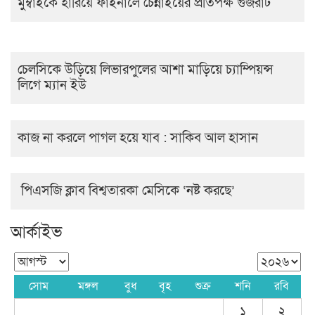
মুম্বাইকে হারিয়ে ফাইনালে চেন্নাইয়ের প্রতিপক্ষ গুজরাট
চেলসিকে উড়িয়ে লিভারপুলের আশা মাড়িয়ে চ্যাম্পিয়ন্স
লিগে ম্যান ইউ
কাজ না করলে পাগল হয়ে যাব : সাকিব আল হাসান
পিএসজি ক্লাব বিশ্বতারকা মেসিকে ‘নষ্ট করছে’
আর্কাইভ
সোম
মঙ্গল
বুধ
বৃহ
শুক্র
শনি
রবি
১
২