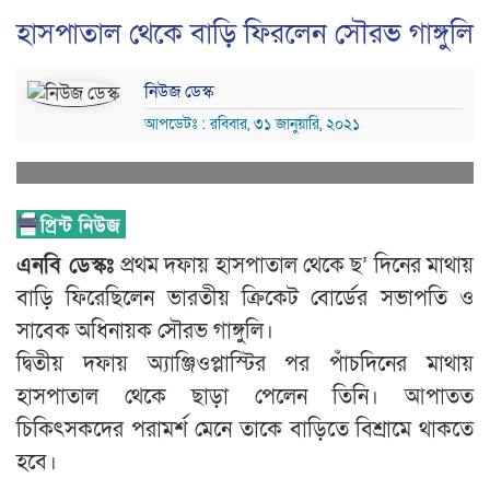
হাসপাতাল থেকে বাড়ি ফিরলেন সৌরভ গাঙ্গুলি
নিউজ ডেস্ক
আপডেটঃ : রবিবার, ৩১ জানুয়ারি, ২০২১
এনবি ডেস্কঃ
প্রথম দফায় হাসপাতাল থেকে ছ’ দিনের মাথায়
বাড়ি ফিরেছিলেন ভারতীয় ক্রিকেট বোর্ডের সভাপতি ও
সাবেক অধিনায়ক সৌরভ গাঙ্গুলি।
দ্বিতীয় দফায় অ্যাঞ্জিওপ্লাস্টির পর পাঁচদিনের মাথায়
হাসপাতাল থেকে ছাড়া পেলেন তিনি। আপাতত
চিকিৎসকদের পরামর্শ মেনে তাকে বাড়িতে বিশ্রামে থাকতে
হবে।