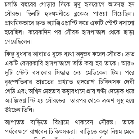
চলতি বছরের গোড়ার দিকে মৃদু হৃদরোগে আক্রান্ত হন
সৌরভ। তিনটি হৃদধমনীতে ব্লকেজ পাওয়া গিয়েছিল।
প্রাথমিকভাবে দ্রুত অ্যাঞ্জিওপ্লাস্টি করে একটি স্টেন্ট বসানো
হয়েছিল। কয়েকদিন পর সৌরভ হাসপাতাল থেকে ছাড়া
পেয়েছিলেন।
কিন্তু বুধবার আবারও বুকে ব্যথা অনুভব করেন সৌরভ। দ্রুত
একটি বেসরকারি হাসপাতালে ভর্তি করা হয় তাকে। আরও
দুটি স্টেন্ট বসানোর সিদ্ধান্ত নেয় মেডিকেল টিম। পরে
বৃহস্পতিবার ভারতের প্রখ্যাত হৃদরোগ চিকিৎসক দেবী
শেঠি এবং অশ্বিন মেহতার তত্ত্বাবধানে প্রায় ঘণ্টা দেড়েক ধরে
অ্যাঞ্জিওপ্লাস্টি হয় সৌরভের। তারপর থেকে ক্রমশ সুস্থ হয়ে
উঠছেন তিনি।
আপাতত বাড়িতে বিশ্রামে থাকবেন সৌরভ। তাকে
পর্যবেক্ষণে রাখবেন চিকিৎসকরা। বাড়িতে কড়া নিয়ম মেনে