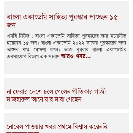
বাংলা একাডেমি সাহিত্য পুরস্কার পাচ্ছেন ১৫
জন
এনবি নিউজ : বাংলা একাডেমি সাহিত্য পুরস্কারের জন্য মনোনীত
হয়েছেন ১৫ জন। বাংলা একাডেমি ২০২২ সালের পুরস্কারের জন্য
তাদের নাম ঘোষণা করে। আজ বুধবার বাংলা একাডেমির
আরও খবর...
জনসংযোগ বিভাগ এক সংবাদ
না ফেরার দেশে চলে গেলেন গীতিকার গাজী
মাজহারুল আনোয়ার মারা গেছেন
নোবেল পাওয়ার খবর প্রথমে বিশ্বাস করেননি