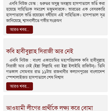
এনবি নিউজ ডেস্ক : গুরুতর অসুস্থ অবস্থায় হাসপাতালে ভর্তি করা
হয়েছে সাহিত্যিক সমরেশ মজুমদারকে। ভারতের এক বেসরকারি
হাসপাতালে ভর্তি রয়েছেন বর্ষীয়ান এই সাহিত্যিক। হাসপাতাল সূত্র
জানিয়েছে, শ্বাসনালীতে গভীর সংক্রমণ
আরও খবর...
কবি হাবীবুল্লাহ সিরাজী আর নেই
এনবি নিউজ : বাংলা একাডেমির মহাপরিচালক কবি হাবীবুল্লাহ
সিরাজী আর নেই (ইন্না লিল্লাহি ওয়া ইন্না ইলাইহি রাজিউন)। তিনি
গতকাল সোমবার রাত ১১টায় রাজধানীর কল্যাণপুরের বাংলাদেশ
স্পেশালাইজড হাসপাতালে শেষ নিশ্বাস
আরও খবর...
আওয়ামী লীগের প্রার্থীকে লক্ষ্য করে বোমা