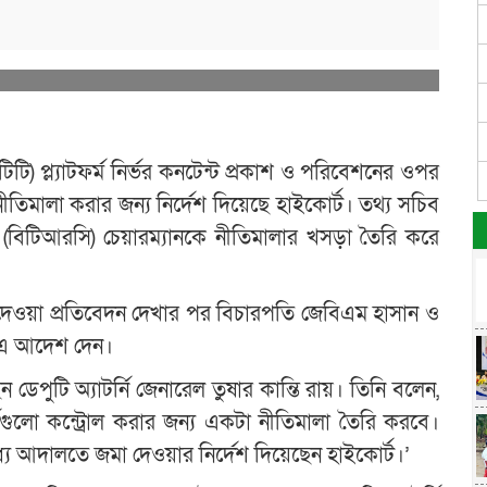
টি) প্ল্যাটফর্ম নির্ভর কনটেন্ট প্রকাশ ও পরিবেশনের ওপর
নীতিমালা করার জন্য নির্দেশ দিয়েছে হাইকোর্ট। তথ্য সচিব
 (বিটিআরসি) চেয়ারম্যানকে নীতিমালার খসড়া তৈরি করে
ওয়া প্রতিবেদন দেখার পর বিচারপতি জেবিএম হাসান ও
চ এ আদেশ দেন।
পুটি অ্যাটর্নি জেনারেল তুষার কান্তি রায়। তিনি বলেন,
ফর্মগুলো কন্ট্রোল করার জন্য একটা নীতিমালা তৈরি করবে।
 আদালতে জমা দেওয়ার নির্দেশ দিয়েছেন হাইকোর্ট।’