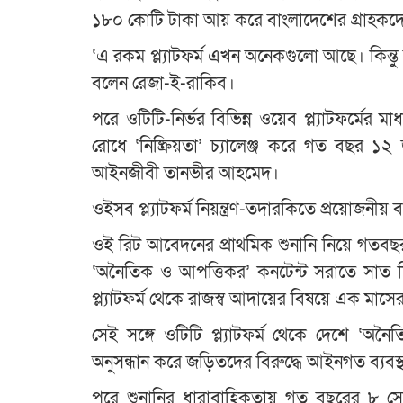
১৮০ কোটি টাকা আয় করে বাংলাদেশের গ্রাহকদ
‘এ রকম প্ল্যাটফর্ম এখন অনেকগুলো আছে। কিন্
বলেন রেজা-ই-রাকিব।
পরে ওটিটি-নির্ভর বিভিন্ন ওয়েব প্ল্যাটফর্মে
রোধে ‘নিষ্ক্রিয়তা’ চ্যালেঞ্জ করে গত বছর ১
আইনজীবী তানভীর আহমেদ।
ওইসব প্ল্যাটফর্ম নিয়ন্ত্রণ-তদারকিতে প্রয়োজনীয় ব
ওই রিট আবেদনের প্রাথমিক শুনানি নিয়ে গতবছর ১
‘অনৈতিক ও আপত্তিকর’ কনটেন্ট সরাতে সাত দিন
প্ল্যাটফর্ম থেকে রাজস্ব আদায়ের বিষয়ে এক মাস
সেই সঙ্গে ওটিটি প্ল্যাটফর্ম থেকে দেশে ‘অ
অনুসন্ধান করে জড়িতদের বিরুদ্ধে আইনগত ব্যবস্থা
পরে শুনানির ধারাবাহিকতায় গত বছরের ৮ সেপ্ট