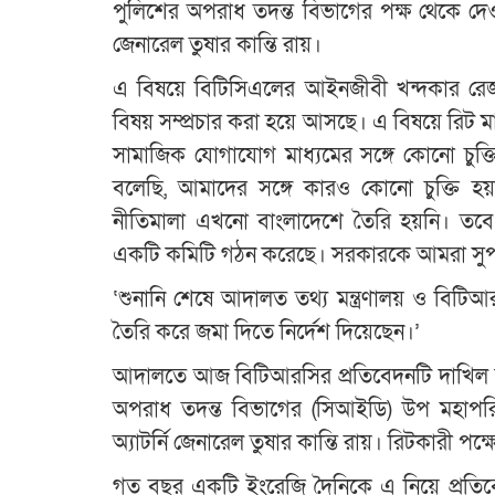
পুলিশের অপরাধ তদন্ত বিভাগের পক্ষ থেকে দেও
জেনারেল তুষার কান্তি রায়।
এ বিষয়ে বিটিসিএলের আইনজীবী খন্দকার রেজা-ই
বিষয় সম্প্রচার করা হয়ে আসছে। এ বিষয়ে রিট ম
সামাজিক যোগাযোগ মাধ্যমের সঙ্গে কোনো চুক
বলেছি, আমাদের সঙ্গে কারও কোনো চুক্তি
নীতিমালা এখনো বাংলাদেশে তৈরি হয়নি। তবে 
একটি কমিটি গঠন করেছে। সরকারকে আমরা সুপা
‘শুনানি শেষে আদালত তথ্য মন্ত্রণালয় ও বিট
তৈরি করে জমা দিতে নির্দেশ দিয়েছেন।’
আদালতে আজ বিটিআরসির প্রতিবেদনটি দাখিল 
অপরাধ তদন্ত বিভাগের (সিআইডি) উপ মহাপরিদ
অ্যাটর্নি জেনারেল তুষার কান্তি রায়। রিটকার
গত বছর একটি ইংরেজি দৈনিকে এ নিয়ে প্রতিবেদ