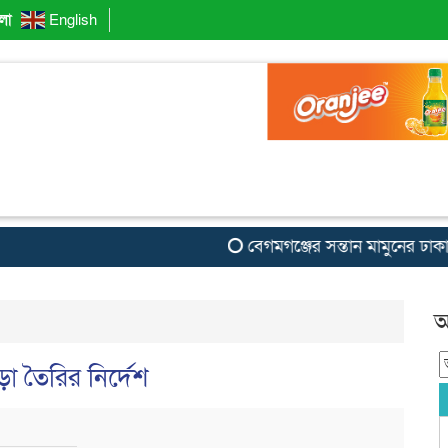
লা
English
বেগমগঞ্জের সন্তান মামুনের ঢাকা বা
আ
া তৈরির নির্দেশ