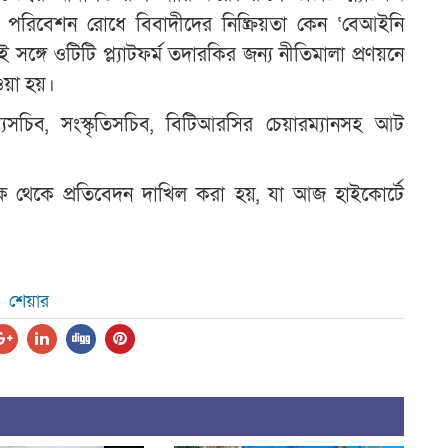
পরিবেশন রোধে বিবাদীদের নিষ্ক্রিয়তা কেন ‘বেআইনি
্গে ওটিটি প্ল্যাটফর্ম তদারকির জন্য নীতিমালা প্রণয়নে
ওয়া হয়।
চিব, সংস্কৃতিসচিব, বিটিআরসির চেয়ারম্যানসহ আট
ষ থেকে প্রতিবেদন দাখিল করা হয়, যা আজ হাইকোর্টে
শেয়ার