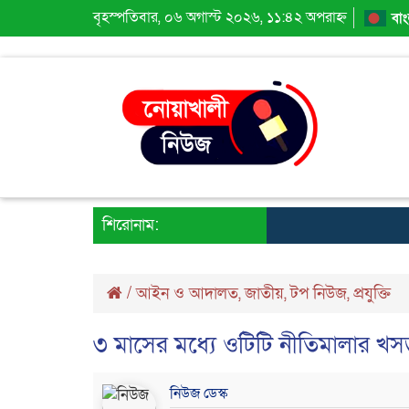
বৃহস্পতিবার, ০৬ অগাস্ট ২০২৬, ১১:৪২ অপরাহ্ন
বাং
শিরোনাম:
/
আইন ও আদালত
,
জাতীয়
,
টপ নিউজ
,
প্রযুক্তি
৩ মাসের মধ্যে ওটিটি নীতিমালার খসড়
নিউজ ডেস্ক