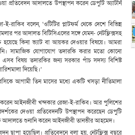
য়া প্রতিবেদন আদালতে উপস্থাপন করেন ডেপুটি অ্যাটর্নি
-রাকিব বলেন, ‘ওটিটির প্লাটফর্ম থেকে দেশে বিভিন্ন
ামলার পর আদালত বিটিসিএলের সঙ্গে যেমন- নেটফ্লিক্সসহ
্তি হয়েছে কিনা ভ্যাট বা আয়কর দেওয়ার বিষয়ে। আমরা
 হয়নি। সামাজিক যোগাযোগ তদারকি করার মতো কোনো
এসব বিষয় তদারকির জন্য সরকার পাঁচ সদস্য বিশিষ্ট
রিশমালা দিয়েছি।’
িআরসিকে আগামী তিন মাসের মধ্যে একটি খসড়া নীতিমালা
করেন আইনজীবী খন্দকার রেজা-ই-রাকিব। আর পুলিশের
র্শকের দেওয়া প্রতিবেদনটি উপস্থাপন করেছেন ডেপুটি
ী পক্ষে আদালতে শুনানি করেন আইনজীবী তানভীর আহমেদ।
ন ছাপা হয়েছিল। প্রতিবেদনে বলা হয়, নেটফ্লিক্স বছরে