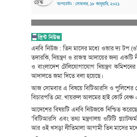
আপডেটঃ : সোমবার, ১৮ জানুয়ারি, ২০২১
এনবি নিউজ : তিন মাসের মধ্যে ওভার দ্য টপ (ওটি
তদারকি, নিয়ন্ত্রণ ও রাজস্ব আদায়ের জন্য একটি 
ও বাংলাদেশ টেলিযোগাযোগ নিয়ন্ত্রণ কমিশনের
আদালতে জমা দিতে বলা হয়েছে।
আজ সোমবার এ বিষয়ে বিটিআরসি ও পুলিশের দে
বিচারপতি মো. খায়রুল আলমের হাই কোর্ট বেঞ্
আদেশের বিষয়টি এনবি নিউজকে নিশ্চিত করেছেন ডে
‘বিটিআরসি এবং তথ্য মন্ত্রণালয় ওটিটি প্ল্যাট
আর ওই খসড়া নীতিমালা আগামী তিন মাসের মধ্যে